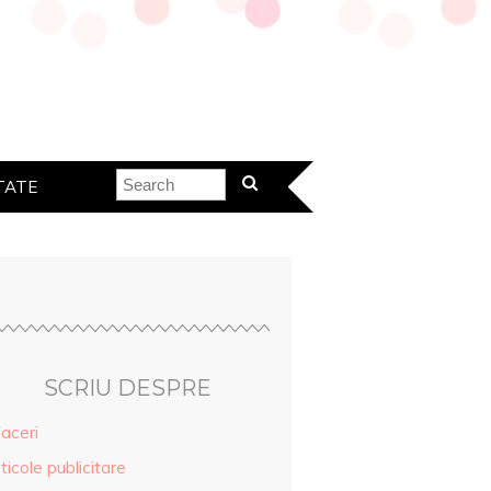
TATE
SCRIU DESPRE
aceri
ticole publicitare