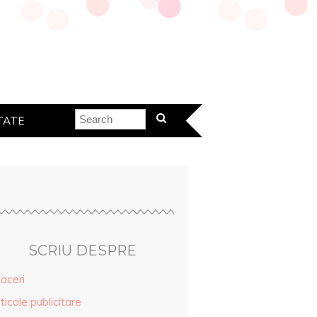
TATE
SCRIU DESPRE
aceri
ticole publicitare