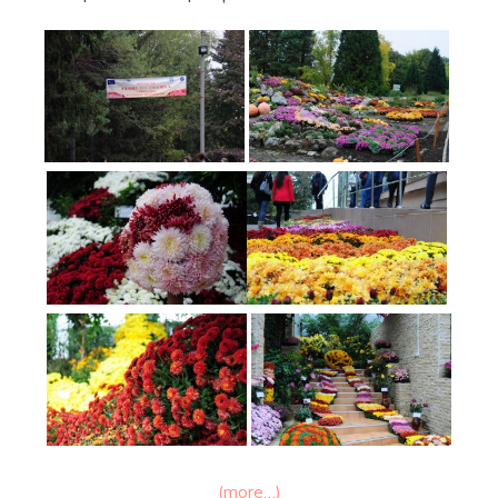
(more…)