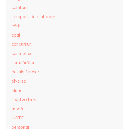
călătorii
campanii de ajutorare
cărţi
ceai
concursuri
cosmetice
cumpărături
de-ale fetelor
diverse
filme
food & drinks
modă
NOTD
personal