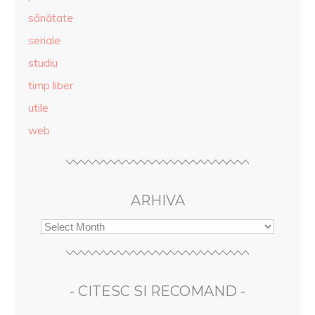
sănătate
seriale
studiu
timp liber
utile
web
ARHIVA
- CITESC SI RECOMAND -