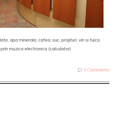
late, apa minerala, cafea, suc, prajituri, vin si tuica
 prin muzica electronica (calculator)
3 Comments