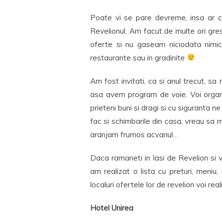
Poate vi se pare devreme, insa ar c
Revelionul. Am facut de multe ori gre
oferte si nu gaseam niciodata nimic
restaurante sau in gradinite
Am fost invitati, ca si anul trecut,
asa avem program de voie. Voi orga
prieteni buni si dragi si cu siguranta 
fac si schimbarile din casa, vreau sa 
aranjam frumos acvariul…
Daca ramaneti in Iasi de Revelion si v
am realizat o lista cu preturi, meniu,
localuri ofertele lor de revelion voi re
Hotel Unirea