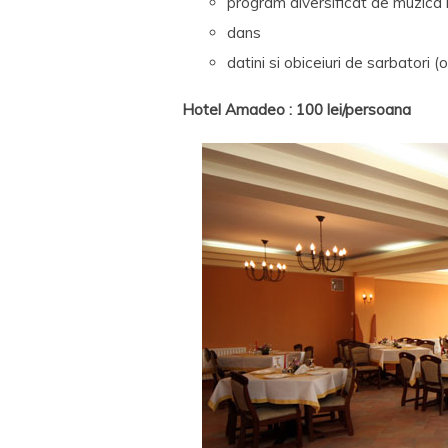
program diversificat de muzica 
dans
datini si obiceiuri de sarbatori 
Hotel Amadeo : 100 lei/persoana