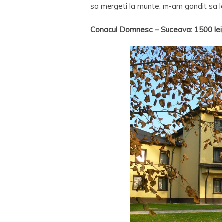
sa mergeti la munte, m-am gandit sa le 
Conacul Domnesc – Suceava: 1500 lei/