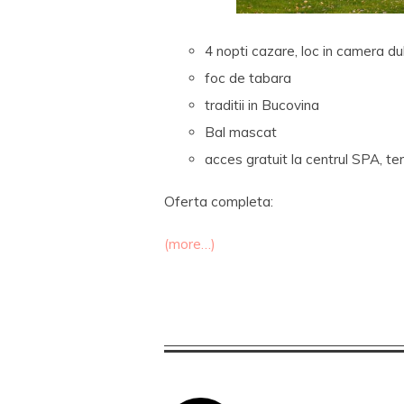
4 nopti cazare, loc in camera d
foc de tabara
traditii in Bucovina
Bal mascat
acces gratuit la centrul SPA, te
Oferta completa:
(more…)