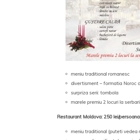
meniu traditional romanesc
divertisment – formatia Noroc di
surpriza serii: tombola
marele premiu 2 locuri la serbar
Restaurant Moldova: 250 lei/persoana
meniu traditional (puteti vedea