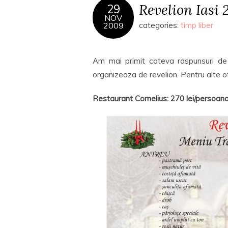
Revelion Iasi 
29
NOV
2009
categories:
timp liber
Am mai primit cateva raspunsuri de 
organizeaza de revelion. Pentru alte o
Restaurant Cornelius: 270 lei/persoan