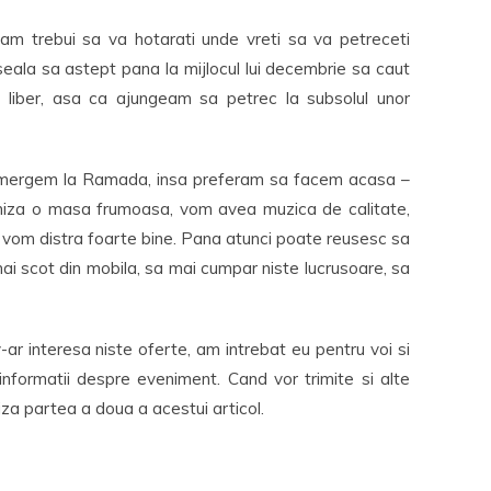
am trebui sa va hotarati unde vreti sa va petreceti
seala sa astept pana la mijlocul lui decembrie sa caut
 liber, asa ca ajungeam sa petrec la subsolul unor
 sa mergem la Ramada, insa preferam sa facem acasa –
niza o masa frumoasa, vom avea muzica de calitate,
ne vom distra foarte bine. Pana atunci poate reusesc sa
mai scot din mobila, sa mai cumpar niste lucrusoare, sa
-ar interesa niste oferte, am intrebat eu pentru voi si
 informatii despre eveniment. Cand vor trimite si alte
aliza partea a doua a acestui articol.