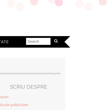
TATE
SCRIU DESPRE
aceri
ticole publicitare