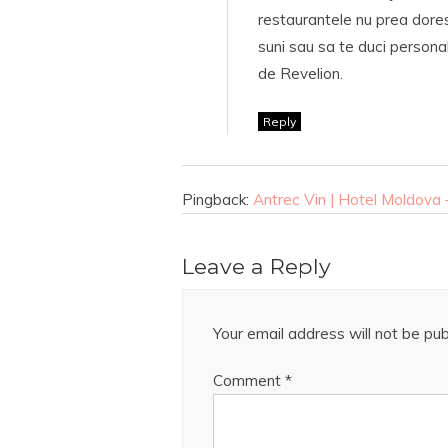
restaurantele nu prea doresc
suni sau sa te duci persona
de Revelion.
Reply
Pingback:
Antrec Vin | Hotel Moldova –
Leave a Reply
Your email address will not be pub
Comment
*