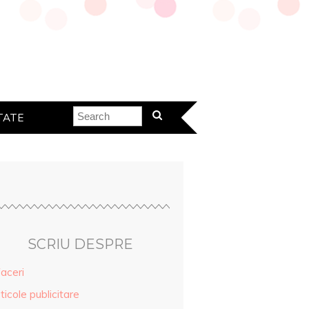
TATE
SCRIU DESPRE
aceri
ticole publicitare