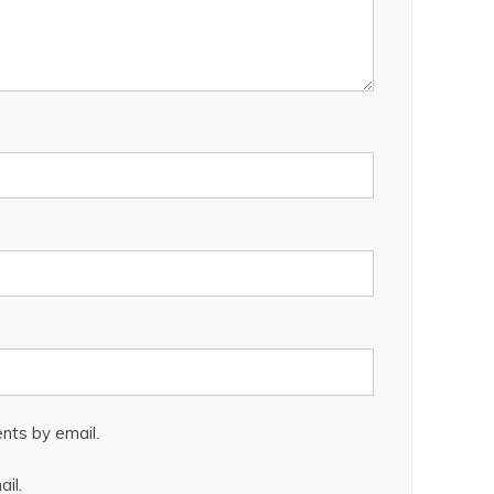
nts by email.
il.