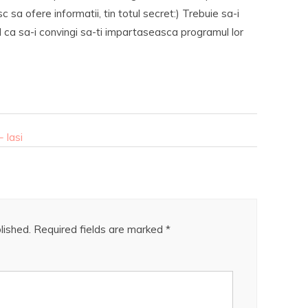
 sa ofere informatii, tin totul secret:) Trebuie sa-i
l ca sa-i convingi sa-ti impartaseasca programul lor
 Iasi
lished.
Required fields are marked
*