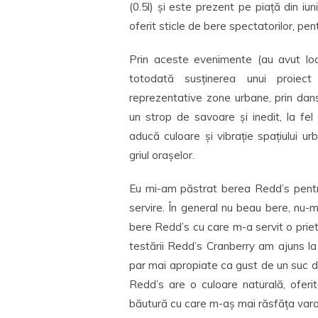
(0.5l) și este prezent pe piață din iun
oferit sticle de bere spectatorilor, pe
Prin aceste evenimente (au avut loc
totodată susținerea unui proiect
reprezentative zone urbane, prin dan
un strop de savoare și inedit, la fel
aducă culoare și vibrație spațiului 
griul orașelor.
Eu mi-am păstrat berea Redd’s pentru
servire. În general nu beau bere, nu-m
bere Redd’s cu care m-a servit o prie
testării Redd’s Cranberry am ajuns la
par mai apropiate ca gust de un suc d
Redd’s are o culoare naturală, oferit
băutură cu care m-aș mai răsfăța vara