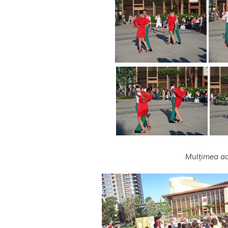
Mulțimea ad