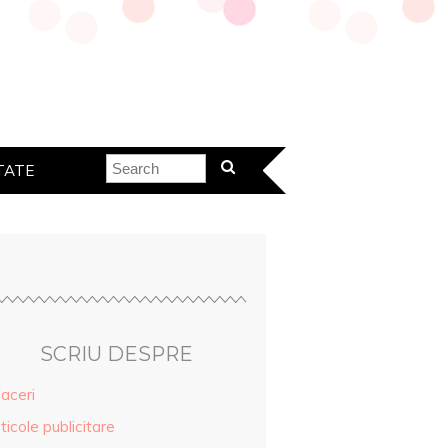
TATE
SCRIU DESPRE
aceri
ticole publicitare