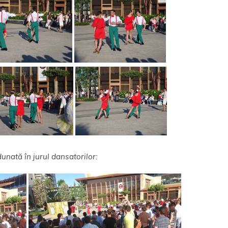
unată în jurul dansatorilor: