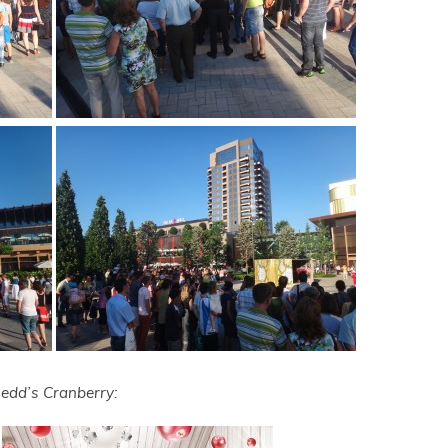
edd’s Cranberry: