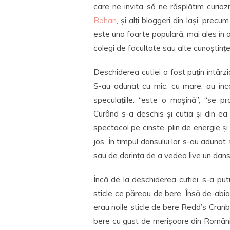
care ne invita să ne răsplătim curioz
Bohan
, și alți bloggeri din Iași, pre
este una foarte populară, mai ales în a
colegi de facultate sau alte cunoștințe
Deschiderea cutiei a fost puțin întârzi
S-au adunat cu mic, cu mare, au înco
speculațiile: “este o mașină”, “se 
Curând s-a deschis și cutia și din ea
spectacol pe cinste, plin de energie și
jos. În timpul dansului lor s-au adunat ș
sau de dorința de a vedea live un dans
Încă de la deschiderea cutiei, s-a pu
sticle ce păreau de bere. Însă de-abia 
erau noile sticle de bere Redd’s Cranb
bere cu gust de merișoare din România, 