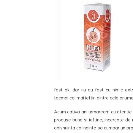
fost ok, dar nu au fost cu nimic ext
tocmai cel mai ieftin dintre cele enume
Acum cativa ani urmaream cu atentie 
produse bune si ieftine, incercate d
obisnuinta ca inainte sa cumpar un pro