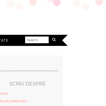
TATE
SCRIU DESPRE
aceri
ticole publicitare