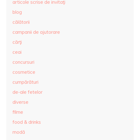
articole scrise de invitaţi
blog
călătorii
campanii de ajutorare
cărţi
ceai
concursuri
cosmetice
cumpărături
de-ale fetelor
diverse
filme
food & drinks
modă