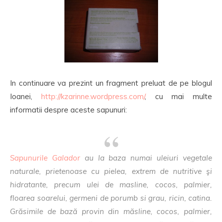
In continuare va prezint un fragment preluat de pe blogul
Ioanei,
http://kzarinne.wordpress.com/
, cu mai multe
informatii despre aceste sapunuri:
Sapunurile Galador
au la baza numai uleiuri vegetale
naturale, prietenoase cu pielea, extrem de nutritive şi
hidratante, precum ulei de masline, cocos, palmier,
floarea soarelui, germeni de porumb si grau, ricin, catina.
Grăsimile de bază provin din măsline, cocos, palmier,