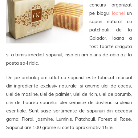
concurs organizat
pe blogul
Ioanei
un
sapun natural, cu
patchouli, de la
Galador. Ioana a
fost foarte draguta
si a trimis imediat sapunul, insa eu am ajuns de-abia azi la
posta sa-l ridic.
De pe ambalaj am aflat ca sapunul este fabricat manual
din ingrediente exclusiv naturale, si anume ulei de cocos,
ulei de masline, ulei de palmier, ulei de ricin, ulei de porumb,
ulei de floarea soarelui, ulei seminte de dovleac si uleiuri
esentiale. Sunt sase sortimente de sapunuri din aceeasi
gama: Floral, Jasmine, Luminis, Patchouli, Forest si Rose.
Sapunul are 100 grame si costa aproximativ 15 lei.