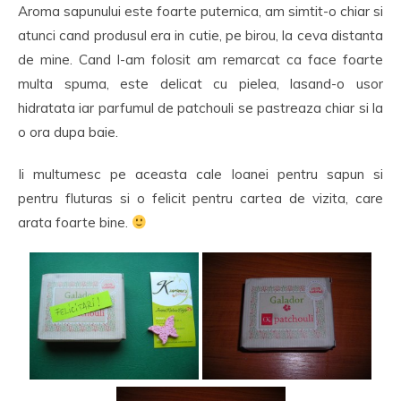
Aroma sapunului este foarte puternica, am simtit-o chiar si
atunci cand produsul era in cutie, pe birou, la ceva distanta
de mine. Cand l-am folosit am remarcat ca face foarte
multa spuma, este delicat cu pielea, lasand-o usor
hidratata iar parfumul de patchouli se pastreaza chiar si la
o ora dupa baie.
Ii multumesc pe aceasta cale Ioanei pentru sapun si
pentru fluturas si o felicit pentru cartea de vizita, care
arata foarte bine.