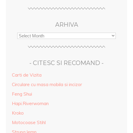
ARHIVA
- CITESC SI RECOMAND -
Carti de Vizita
Circulare cu masa mobila si incizor
Feng Shui
Hapi.Riverwoman
Kroko
Motocoase Stihl
Strung lemn