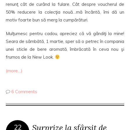
renunţ cât de curând la fulare. Cât despre voucherul de
50% reducere la colecţia nouă…mă încântă, îmi dă un
motiv foarte bun să merg la cumpărături.
Mulţumesc pentru cadou, apreciez că vă gândiţi la mine!
Seara de sâmbătă, 1 martie, sper să o petrec în compania
unei sticle de bere aromată, îmbrăcată în ceva nou şi
frumos de la New Look.
(more…)
6 Comments
Surprize la sfârşit de
22