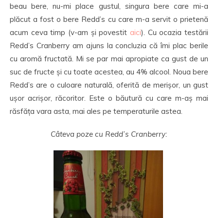
beau bere, nu-mi place gustul, singura bere care mi-a
plăcut a fost o bere Redd’s cu care m-a servit o prietenă
acum ceva timp (v-am și povestit
aici
). Cu ocazia testării
Redd’s Cranberry am ajuns la concluzia că îmi plac berile
cu aromă fructată. Mi se par mai apropiate ca gust de un
suc de fructe și cu toate acestea, au 4% alcool. Noua bere
Redd’s are o culoare naturală, oferită de merișor, un gust
ușor acrișor, răcoritor. Este o băutură cu care m-aș mai
răsfăța vara asta, mai ales pe temperaturile astea.
Câteva poze cu Redd’s Cranberry: