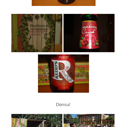
Dansul: