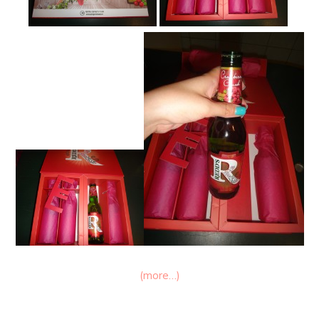
(more…)