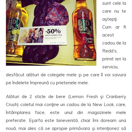
sunt cele la
care nu te
aştepţi.
Cum ar fi
acest
cadou de la
Redd’s,
primit ieri la
serviciu,
desfăcut alături de colegele mele şi pe care îl voi savura
pe îndelete împreună cu prietenele mele.
Alături de 2 sticle de bere (Lemon Fresh şi Cranberry
Crush) coletul mai conţine un cadou de la New Look, care,
întâmplarea face, este unul din magazinele mele
preferate. Eşarfa este binevenită, chiar îmi doream una
nouă, mai ales că se apropie primăvara şi intenţionez să