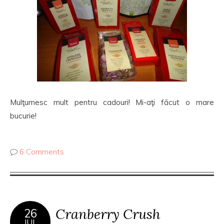
Mulţumesc mult pentru cadouri! Mi-aţi făcut o mare
bucurie!
6 Comments
Cranberry Crush
26
JUL