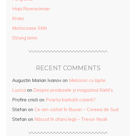
Hapi.Riverwoman
Kroko
Motocoase Stihl
Strung lemn
RECENT COMMENTS
Augustin Marian Ivanov
on
Melcisori cu lapte
Lucica
on
Despre produsele și magazinul Kiehl’s
Profire cristi
on
Poarta barbatii colanti?
Stefan
on
Ce-am vizitat în Busan – Coreea de Sud
Stefan
on
Născut în afara legii – Trevor Noah