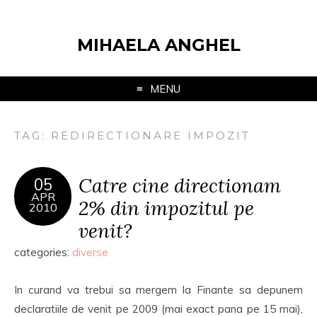
MIHAELA ANGHEL
MENU
TAG:
REDIRECTIONARE IMPOZIT
Catre cine directionam
05
APR
2% din impozitul pe
2010
venit?
categories:
diverse
In curand va trebui sa mergem la Finante sa depunem
declaratiile de venit pe 2009 (mai exact pana pe 15 mai),