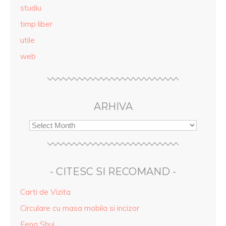
studiu
timp liber
utile
web
ARHIVA
- CITESC SI RECOMAND -
Carti de Vizita
Circulare cu masa mobila si incizor
Feng Shui