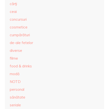
cărţi
ceai
concursuri
cosmetice
cumpărături
de-ale fetelor
diverse
filme
food & drinks
modă
NOTD
personal
sănătate
seriale