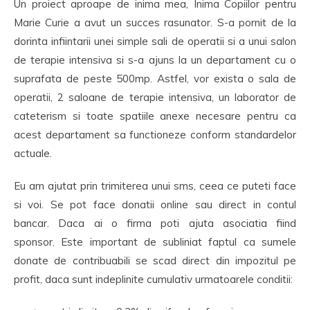
Un proiect aproape de inima mea, Inima Copiilor pentru
Marie Curie a avut un succes rasunator. S-a pornit de la
dorinta infiintarii unei simple sali de operatii si a unui salon
de terapie intensiva si s-a ajuns la un departament cu o
suprafata de peste 500mp. Astfel, vor exista o sala de
operatii, 2 saloane de terapie intensiva, un laborator de
cateterism si toate spatiile anexe necesare pentru ca
acest departament sa functioneze conform standardelor
actuale.
Eu am ajutat prin trimiterea unui sms, ceea ce puteti face
si voi. Se pot face donatii online sau direct in contul
bancar. Daca ai o firma poti ajuta asociatia fiind
sponsor. Este important de subliniat faptul ca sumele
donate de contribuabili se scad direct din impozitul pe
profit, daca sunt indeplinite cumulativ urmatoarele conditii: