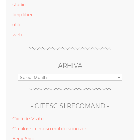
studiu
timp liber
utile
web
ARHIVA
- CITESC SI RECOMAND -
Carti de Vizita
Circulare cu masa mobila si incizor
Feng Shui