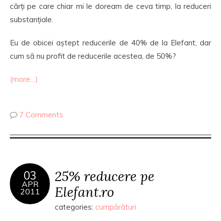
cărți pe care chiar mi le doream de ceva timp, la reduceri
substanțiale.
Eu de obicei aștept reducerile de 40% de la Elefant, dar
cum să nu profit de reducerile acestea, de 50%?
(more…)
7 Comments
25% reducere pe
03
APR
Elefant.ro
2011
categories:
cumpărături