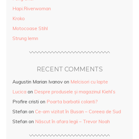
Hapi.Riverwoman
Kroko
Motocoase Stihl
Strung lemn
RECENT COMMENTS
Augustin Marian Ivanov
on
Melcisori cu lapte
Lucica
on
Despre produsele și magazinul Kiehl’s
Profire cristi
on
Poarta barbatii colanti?
Stefan
on
Ce-am vizitat în Busan – Coreea de Sud
Stefan
on
Născut în afara legii – Trevor Noah