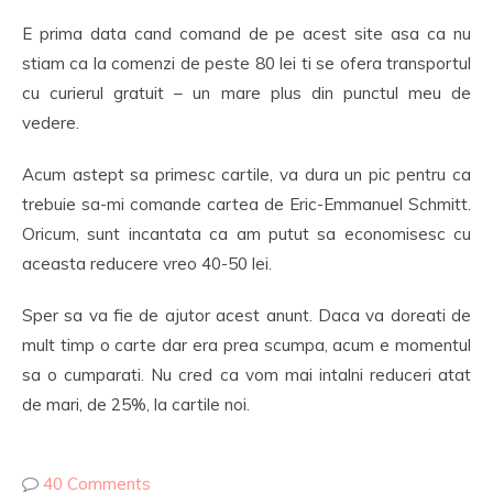
E prima data cand comand de pe acest site asa ca nu
stiam ca la comenzi de peste 80 lei ti se ofera transportul
cu curierul gratuit – un mare plus din punctul meu de
vedere.
Acum astept sa primesc cartile, va dura un pic pentru ca
trebuie sa-mi comande cartea de Eric-Emmanuel Schmitt.
Oricum, sunt incantata ca am putut sa economisesc cu
aceasta reducere vreo 40-50 lei.
Sper sa va fie de ajutor acest anunt. Daca va doreati de
mult timp o carte dar era prea scumpa, acum e momentul
sa o cumparati. Nu cred ca vom mai intalni reduceri atat
de mari, de 25%, la cartile noi.
40 Comments