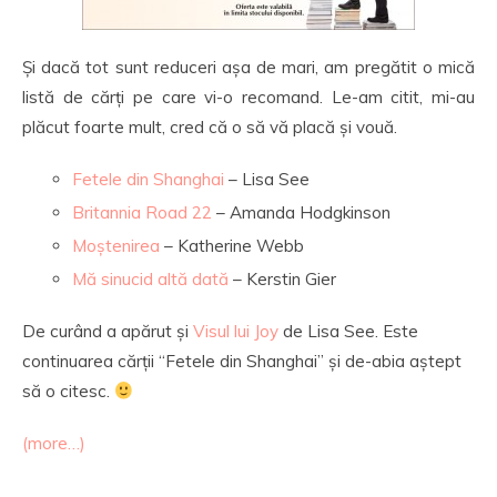
Și dacă tot sunt reduceri așa de mari, am pregătit o mică
listă de cărți pe care vi-o recomand. Le-am citit, mi-au
plăcut foarte mult, cred că o să vă placă și vouă.
Fetele din Shanghai
– Lisa See
Britannia Road 22
– Amanda Hodgkinson
Moștenirea
– Katherine Webb
Mă sinucid altă dată
– Kerstin Gier
De curând a apărut și
Visul lui Joy
de Lisa See. Este
continuarea cărții “Fetele din Shanghai” și de-abia aștept
să o citesc.
(more…)