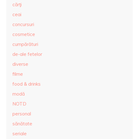
cărţi
ceai
concursuri
cosmetice
cumpărături
de-ale fetelor
diverse
filme
food & drinks
modă
NOTD
personal
sănătate
seriale