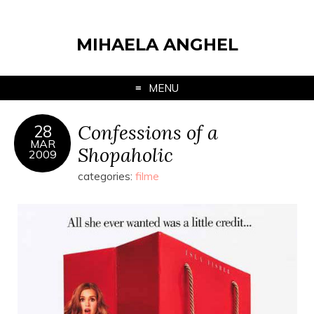
MIHAELA ANGHEL
MENU
Confessions of a
28
MAR
Shopaholic
2009
categories:
filme