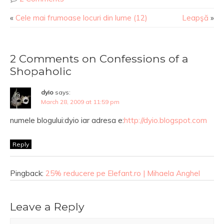
«
Cele mai frumoase locuri din lume (12)
Leapşă
»
2 Comments on Confessions of a
Shopaholic
dyio
says:
March 28, 2009 at 11:59 pm
numele blogului:dyio iar adresa e:
http://dyio.blogspot.com
Reply
Pingback:
25% reducere pe Elefant.ro | Mihaela Anghel
Leave a Reply