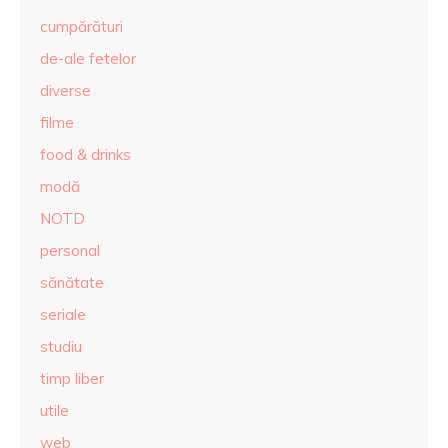
cumpărături
de-ale fetelor
diverse
filme
food & drinks
modă
NOTD
personal
sănătate
seriale
studiu
timp liber
utile
web