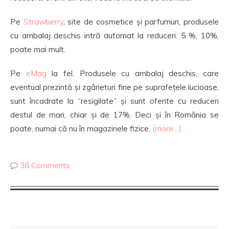
Pe
Strawberry
, site de cosmetice și parfumuri, produsele
cu ambalaj deschis intră automat la reduceri. 5 %, 10%,
poate mai mult.
Pe
eMag
la fel. Produsele cu ambalaj deschis, care
eventual prezintă și zgârieturi fine pe suprafețele lucioase,
sunt încadrate la “resigilate” și sunt oferite cu reduceri
destul de mari, chiar și de 17%. Deci și în România se
poate, numai că nu în magazinele fizice.
(more…)
38 Comments