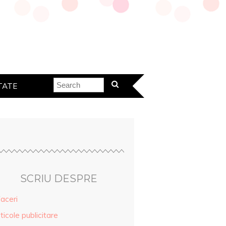
TATE
SCRIU DESPRE
aceri
ticole publicitare