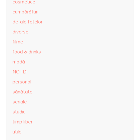
cosmetice
cumpărături
de-ale fetelor
diverse
filme
food & drinks
modă
NOTD
personal
sănătate
seriale
studiu
timp liber
utile