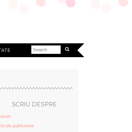
TATE
SCRIU DESPRE
aceri
ticole publicitare