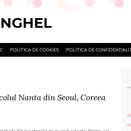
ANGHEL
SC
POLITICA DE COOKIES
POLITICA DE CONFIDENȚIALI
colul Nanta din Seoul, Coreea
af
ar