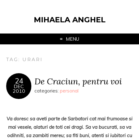
MIHAELA ANGHEL
MENU
TAG:
URARI
De Craciun, pentru voi
24
DEC
2010
categories:
personal
Va doresc sa aveti parte de Sarbatori cat mai frumoase si
mai vesele, alaturi de toti cei dragi. Sa va bucurati, sa va
odihniti, sa zambiti mereu; sa fiti buni, atenti si iubitori cu