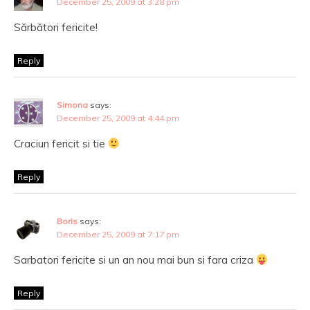
December 25, 2009 at 3:28 pm
Sărbători fericite!
Reply
Simona
says:
December 25, 2009 at 4:44 pm
Craciun fericit si tie
Reply
Boris
says:
December 25, 2009 at 7:17 pm
Sarbatori fericite si un an nou mai bun si fara criza
Reply