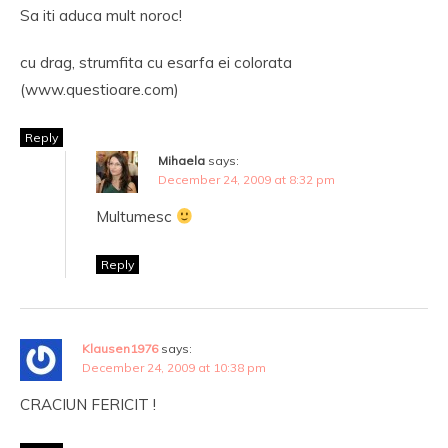
Sa iti aduca mult noroc!
cu drag, strumfita cu esarfa ei colorata
(www.questioare.com)
Reply
Mihaela
says:
December 24, 2009 at 8:32 pm
Multumesc
Reply
Klausen1976
says:
December 24, 2009 at 10:38 pm
CRACIUN FERICIT !