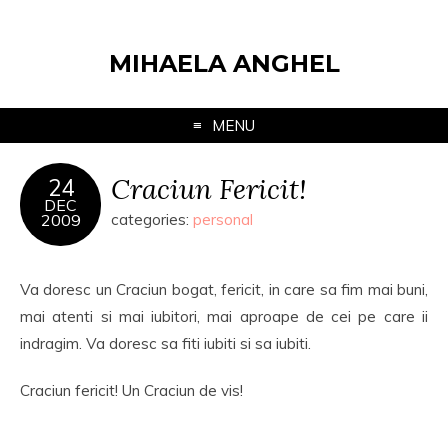
MIHAELA ANGHEL
MENU
Craciun Fericit!
24
DEC
2009
categories:
personal
Va doresc un Craciun bogat, fericit, in care sa fim mai buni,
mai atenti si mai iubitori, mai aproape de cei pe care ii
indragim. Va doresc sa fiti iubiti si sa iubiti.
Craciun fericit! Un Craciun de vis!