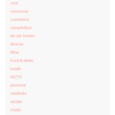
ceai
concursuri
cosmetice
cumpărături
de-ale fetelor
diverse
filme
food & drinks
modă
NOTD
personal
sănătate
seriale
studiu