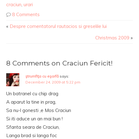
craciun
,
urari
8 Comments
«
Despre comentatorul rautacios si greselile lui
Christmas 2009
»
8 Comments on Craciun Fericit!
ştrumfiţa cu eşarfă
says:
December 24, 2009 at 5:22 pm
Un batranel cu chip drag
A aparut la tine in prag,
Sa nu-l gonesti ,e Mos Craciun
Si iti aduce un an mai bun !
Sfanta seara de Craciun,
Langa brad si langa foc