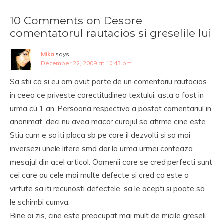
10 Comments on Despre
comentatorul rautacios si greselile lui
Mika
says:
December 22, 2009 at 10:43 pm
Sa stii ca si eu am avut parte de un comentariu rautacios
in ceea ce priveste corectitudinea textului, asta a fost in
urma cu 1 an. Persoana respectiva a postat comentariul in
anonimat, deci nu avea macar curajul sa afirme cine este.
Stiu cum e sa iti placa sb pe care il dezvolti si sa mai
inversezi unele litere smd dar la urma urmei conteaza
mesajul din acel articol. Oamenii care se cred perfecti sunt
cei care au cele mai multe defecte si cred ca este o
virtute sa iti recunosti defectele, sa le acepti si poate sa
le schimbi cumva.
Bine ai zis, cine este preocupat mai mult de micile greseli