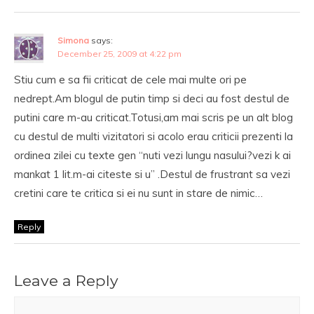
Simona
says:
December 25, 2009 at 4:22 pm
Stiu cum e sa fii criticat de cele mai multe ori pe
nedrept.Am blogul de putin timp si deci au fost destul de
putini care m-au criticat.Totusi,am mai scris pe un alt blog
cu destul de multi vizitatori si acolo erau criticii prezenti la
ordinea zilei cu texte gen “nuti vezi lungu nasului?vezi k ai
mankat 1 lit.m-ai citeste si u” .Destul de frustrant sa vezi
cretini care te critica si ei nu sunt in stare de nimic…
Reply
Leave a Reply