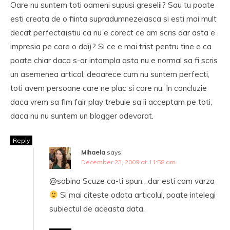
Oare nu suntem toti oameni supusi greselii? Sau tu poate
esti creata de o fiinta supradumnezeiasca si esti mai mult
decat perfecta(stiu ca nu e corect ce am scris dar asta e
impresia pe care o dai)? Si ce e mai trist pentru tine e ca
poate chiar daca s-ar intampla asta nu e normal sa fi scris
un asemenea articol, deoarece cum nu suntem perfecti,
toti avem persoane care ne plac si care nu. In concluzie
daca vrem sa fim fair play trebuie sa ii acceptam pe toti,
daca nu nu suntem un blogger adevarat.
Reply
Mihaela
says:
December 23, 2009 at 11:58 am
@sabina Scuze ca-ti spun…dar esti cam varza
Si mai citeste odata articolul, poate intelegi
subiectul de aceasta data.