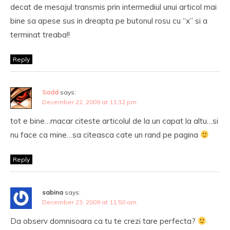
decat de mesajul transmis prin intermediul unui articol mai
bine sa apese sus in dreapta pe butonul rosu cu “x” si a
terminat treaba!!
Reply
Sadd
says:
December 22, 2009 at 11:32 pm
tot e bine…macar citeste articolul de la un capat la altu…si
nu face ca mine…sa citeasca cate un rand pe pagina
Reply
sabina
says:
December 23, 2009 at 11:50 am
Da observ domnisoara ca tu te crezi tare perfecta?