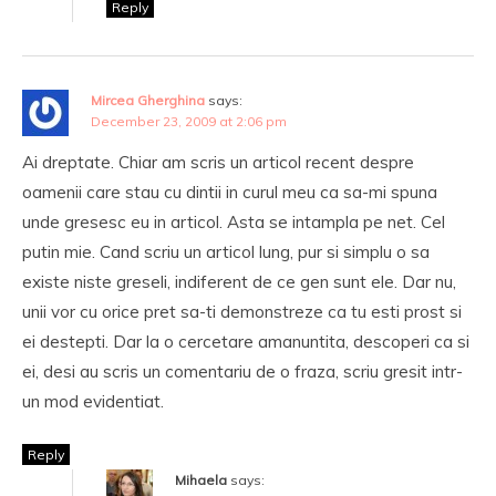
Reply
Mircea Gherghina
says:
December 23, 2009 at 2:06 pm
Ai dreptate. Chiar am scris un articol recent despre
oamenii care stau cu dintii in curul meu ca sa-mi spuna
unde gresesc eu in articol. Asta se intampla pe net. Cel
putin mie. Cand scriu un articol lung, pur si simplu o sa
existe niste greseli, indiferent de ce gen sunt ele. Dar nu,
unii vor cu orice pret sa-ti demonstreze ca tu esti prost si
ei destepti. Dar la o cercetare amanuntita, descoperi ca si
ei, desi au scris un comentariu de o fraza, scriu gresit intr-
un mod evidentiat.
Reply
Mihaela
says: