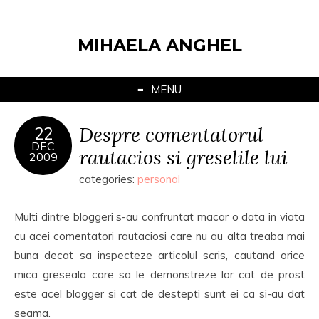
MIHAELA ANGHEL
MENU
Despre comentatorul
22
DEC
rautacios si greselile lui
2009
categories:
personal
Multi dintre bloggeri s-au confruntat macar o data in viata
cu acei comentatori rautaciosi care nu au alta treaba mai
buna decat sa inspecteze articolul scris, cautand orice
mica greseala care sa le demonstreze lor cat de prost
este acel blogger si cat de destepti sunt ei ca si-au dat
seama.