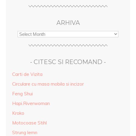
ARHIVA
- CITESC SI RECOMAND -
Carti de Vizita
Circulare cu masa mobila si incizor
Feng Shui
Hapi.Riverwoman
Kroko
Motocoase Stihl
Strung lemn