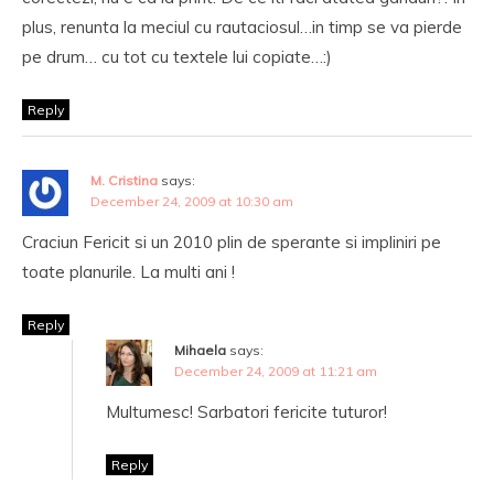
plus, renunta la meciul cu rautaciosul…in timp se va pierde
pe drum… cu tot cu textele lui copiate…:)
Reply
M. Cristina
says:
December 24, 2009 at 10:30 am
Craciun Fericit si un 2010 plin de sperante si impliniri pe
toate planurile. La multi ani !
Reply
Mihaela
says:
December 24, 2009 at 11:21 am
Multumesc! Sarbatori fericite tuturor!
Reply