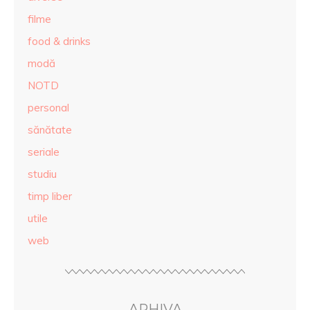
filme
food & drinks
modă
NOTD
personal
sănătate
seriale
studiu
timp liber
utile
web
ARHIVA