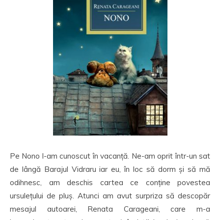
Pe Nono l-am cunoscut în vacanță. Ne-am oprit într-un sat
de lângă Barajul Vidraru iar eu, în loc să dorm și să mă
odihnesc, am deschis cartea ce conține povestea
ursulețului de pluș. Atunci am avut surpriza să descopăr
mesajul autoarei, Renata Carageani, care m-a