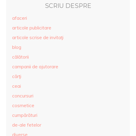
SCRIU DESPRE
afaceri
articole publicitare
articole scrise de invitaţi
blog
călătorii
campanii de ajutorare
cărţi
ceai
concursuri
cosmetice
cumpărături
de-ale fetelor
diverse