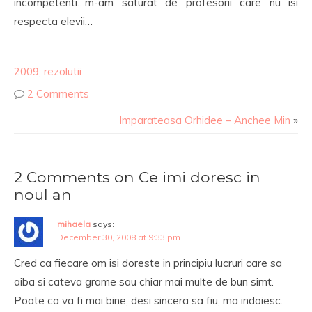
incompetenti…m-am saturat de profesorii care nu isi
respecta elevii…
2009
,
rezolutii
2 Comments
Imparateasa Orhidee – Anchee Min
»
2 Comments on Ce imi doresc in
noul an
mihaela
says:
December 30, 2008 at 9:33 pm
Cred ca fiecare om isi doreste in principiu lucruri care sa
aiba si cateva grame sau chiar mai multe de bun simt.
Poate ca va fi mai bine, desi sincera sa fiu, ma indoiesc.