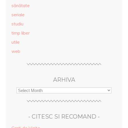
sănătate
seriale
studiu
timp liber
utile
web
ARHIVA
- CITESC SI RECOMAND -