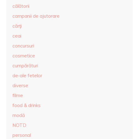
călătorii
campanii de ajutorare
cărţi
ceai
concursuri
cosmetice
cumpărături
de-ale fetelor
diverse
filme
food & drinks
modă
NOTD
personal