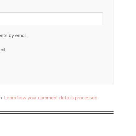
nts by email.
il.
m.
Learn how your comment data is processed.