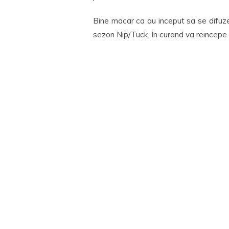
Bine macar ca au inceput sa se difuze
sezon Nip/Tuck. In curand va reincepe