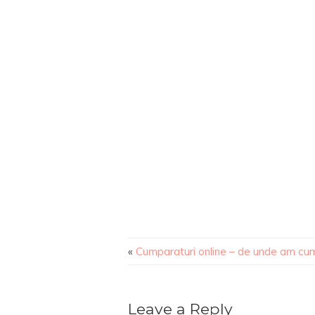
«
Cumparaturi online – de unde am cu
Leave a Reply