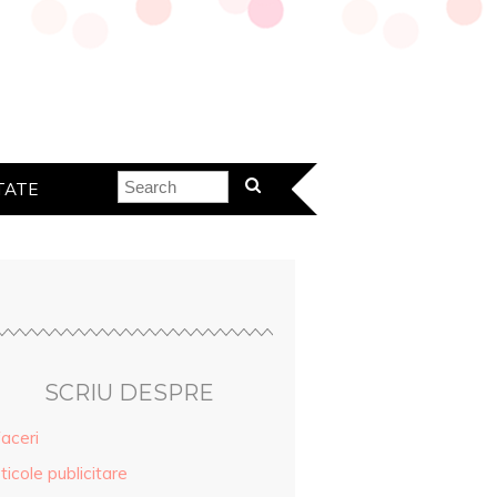
TATE
SCRIU DESPRE
aceri
ticole publicitare