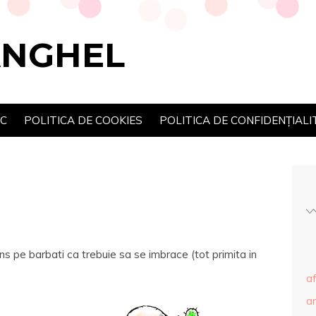
ANGHEL
SC
POLITICA DE COOKIES
POLITICA DE CONFIDENȚIALI
ns pe barbati ca trebuie sa se imbrace (tot primita in
af
ar