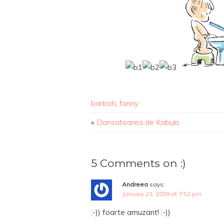
barbati
,
funny
«
Dansatoarea de Kabuki
5 Comments on :)
Andreea
says:
January 23, 2009 at 7:52 pm
:-)) foarte amuzant! :-))