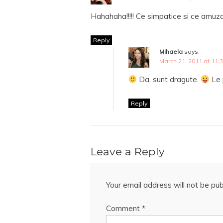
Hahahaha!!!!! Ce simpatice si ce amuza
Reply
Mihaela
says:
March 21, 2011 at 11:
Da, sunt dragute.
Le 
Reply
Leave a Reply
Your email address will not be pub
Comment
*