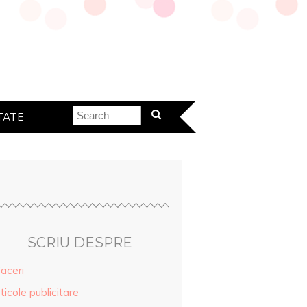
TATE
SCRIU DESPRE
aceri
ticole publicitare