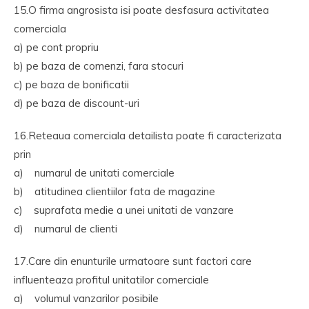
15.O firma angrosista isi poate desfasura activitatea
comerciala
a) pe cont propriu
b) pe baza de comenzi, fara stocuri
c) pe baza de bonificatii
d) pe baza de discount-uri
16.Reteaua comerciala detailista poate fi caracterizata
prin
a) numarul de unitati comerciale
b) atitudinea clientiilor fata de magazine
c) suprafata medie a unei unitati de vanzare
d) numarul de clienti
17.Care din enunturile urmatoare sunt factori care
influenteaza profitul unitatilor comerciale
a) volumul vanzarilor posibile