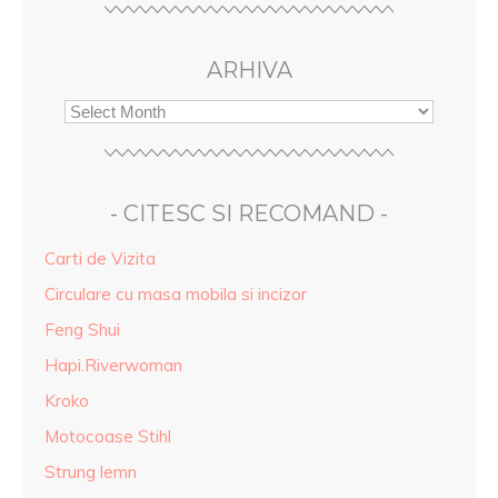
ARHIVA
- CITESC SI RECOMAND -
Carti de Vizita
Circulare cu masa mobila si incizor
Feng Shui
Hapi.Riverwoman
Kroko
Motocoase Stihl
Strung lemn