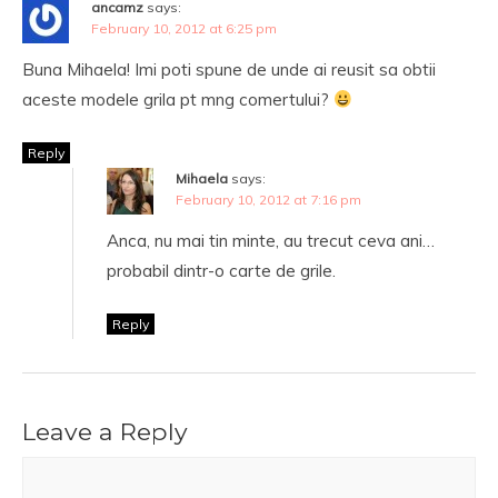
ancamz
says:
February 10, 2012 at 6:25 pm
Buna Mihaela! Imi poti spune de unde ai reusit sa obtii
aceste modele grila pt mng comertului?
Reply
Mihaela
says:
February 10, 2012 at 7:16 pm
Anca, nu mai tin minte, au trecut ceva ani…
probabil dintr-o carte de grile.
Reply
Leave a Reply