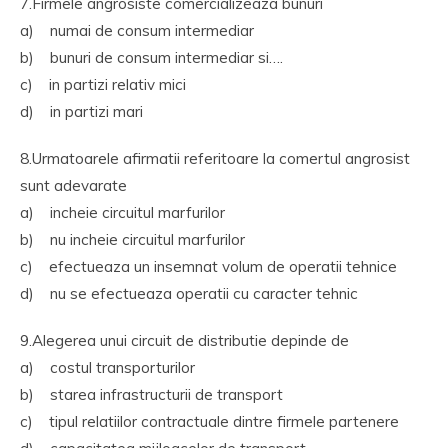
7.Firmele angrosiste comercializeaza bunuri
a) numai de consum intermediar
b) bunuri de consum intermediar si….
c) in partizi relativ mici
d) in partizi mari
8.Urmatoarele afirmatii referitoare la comertul angrosist
sunt adevarate
a) incheie circuitul marfurilor
b) nu incheie circuitul marfurilor
c) efectueaza un insemnat volum de operatii tehnice
d) nu se efectueaza operatii cu caracter tehnic
9.Alegerea unui circuit de distributie depinde de
a) costul transporturilor
b) starea infrastructurii de transport
c) tipul relatiilor contractuale dintre firmele partenere