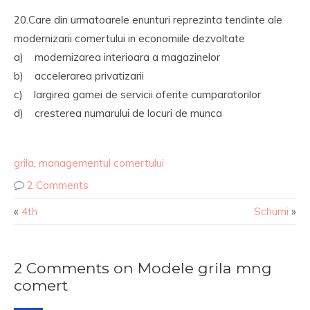
20.Care din urmatoarele enunturi reprezinta tendinte ale
modernizarii comertului in economiile dezvoltate
a) modernizarea interioara a magazinelor
b) accelerarea privatizarii
c) largirea gamei de servicii oferite cumparatorilor
d) cresterea numarului de locuri de munca
grila
,
managementul comertului
2 Comments
«
4th
Schumi
»
2 Comments on Modele grila mng
comert