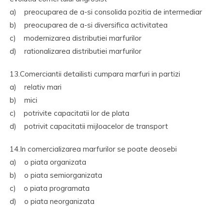
a) preocuparea de a-si consolida pozitia de intermediar
b) preocuparea de a-si diversifica activitatea
c) modernizarea distributiei marfurilor
d) rationalizarea distributiei marfurilor
13.Comerciantii detailisti cumpara marfuri in partizi
a) relativ mari
b) mici
c) potrivite capacitatii lor de plata
d) potrivit capacitatii mijloacelor de transport
14.In comercializarea marfurilor se poate deosebi
a) o piata organizata
b) o piata semiorganizata
c) o piata programata
d) o piata neorganizata