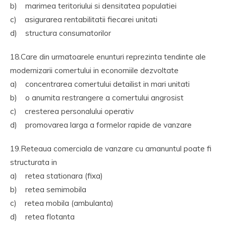
b) marimea teritoriului si densitatea populatiei
c) asigurarea rentabilitatii fiecarei unitati
d) structura consumatorilor
18.Care din urmatoarele enunturi reprezinta tendinte ale
modernizarii comertului in economiile dezvoltate
a) concentrarea comertului detailist in mari unitati
b) o anumita restrangere a comertului angrosist
c) cresterea personalului operativ
d) promovarea larga a formelor rapide de vanzare
19.Reteaua comerciala de vanzare cu amanuntul poate fi
structurata in
a) retea stationara (fixa)
b) retea semimobila
c) retea mobila (ambulanta)
d) retea flotanta