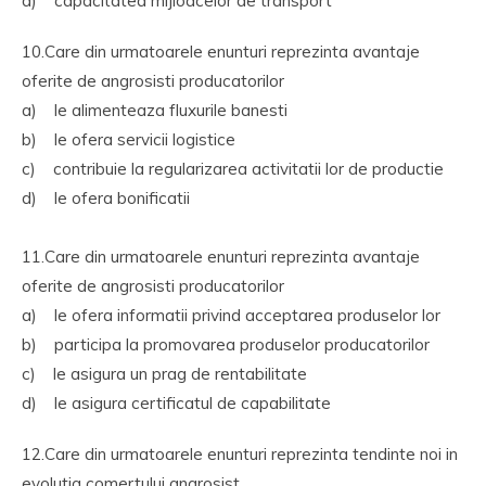
d) capacitatea mijloacelor de transport
10.Care din urmatoarele enunturi reprezinta avantaje
oferite de angrosisti producatorilor
a) le alimenteaza fluxurile banesti
b) le ofera servicii logistice
c) contribuie la regularizarea activitatii lor de productie
d) le ofera bonificatii
11.Care din urmatoarele enunturi reprezinta avantaje
oferite de angrosisti producatorilor
a) le ofera informatii privind acceptarea produselor lor
b) participa la promovarea produselor producatorilor
c) le asigura un prag de rentabilitate
d) le asigura certificatul de capabilitate
12.Care din urmatoarele enunturi reprezinta tendinte noi in
evolutia comertului angrosist