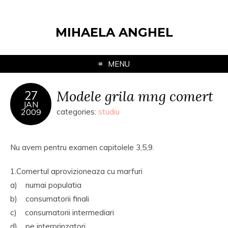
MIHAELA ANGHEL
MENU
Modele grila mng comert
27
JAN
2009
categories:
studiu
Nu avem pentru examen capitolele 3,5,9.
1.Comertul aprovizioneaza cu marfuri
a) numai populatia
b) consumatorii finali
c) consumatorii intermediari
d) pe interprinzatori