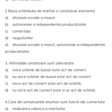
2.Baza schimbului de marfuri o constutuie existenta
a) diviziunii sociale a muncii
b) autonomiei si independentei producatorilor
c) comertului
d) negustorilor
e) diviziunii sociale a muncii, autonomiei si independentei
producatorilor
3. Afirmatiile urmatoare sunt adevarate
a) orice schimb de bunuri este act de comert
b) nu orice schimb de bunuri este act de comert
c) orice act de comert este act de schimb
d) nu orice act de comert este si un act de schimb
4.Care din urmatoarele enunturi sunt functii ale comertului
a) realizarea valorica a marfurilor