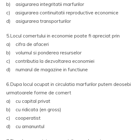
b) asigurarea integritatii marfurilor
c) asigurarea continuitatii reproductive economice
d) asigurarea transporturilor
5.Locul comertului in economie poate fi apreciat prin
a) cifra de afaceri
b) volumul si ponderea resurselor
c) contributia la dezvoltarea economiei
d) numarul de magazine in functiune
6.Dupa locul ocupat in circulatia marfurilor putem deosebi
urmatoarele forme de comert
a) cu capital privat
b) cu ridicata (en gross)
c) cooperatist
d) cu amanuntul