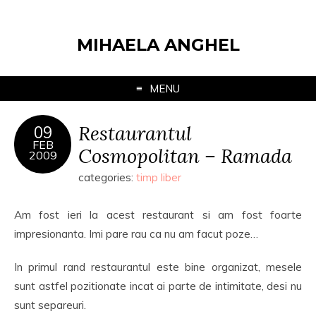
MIHAELA ANGHEL
MENU
Restaurantul
09
FEB
Cosmopolitan – Ramada
2009
categories:
timp liber
Am fost ieri la acest restaurant si am fost foarte
impresionanta. Imi pare rau ca nu am facut poze…
In primul rand restaurantul este bine organizat, mesele
sunt astfel pozitionate incat ai parte de intimitate, desi nu
sunt separeuri.