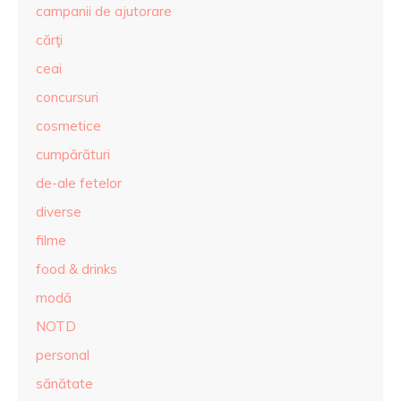
campanii de ajutorare
cărţi
ceai
concursuri
cosmetice
cumpărături
de-ale fetelor
diverse
filme
food & drinks
modă
NOTD
personal
sănătate