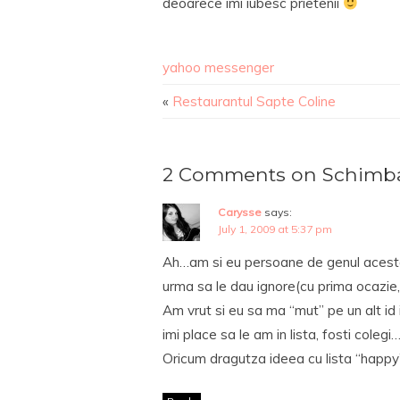
deoarece imi iubesc prietenii
yahoo messenger
«
Restaurantul Sapte Coline
2 Comments on Schimba
Carysse
says:
July 1, 2009 at 5:37 pm
Ah…am si eu persoane de genul acesta in 
urma sa le dau ignore(cu prima ocazie
Am vrut si eu sa ma “mut” pe un alt id
imi place sa le am in lista, fosti colegi
Oricum dragutza ideea cu lista “happy”