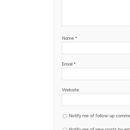
Name
*
Email
*
Website
Notify me of follow-up comme
Notify me of new posts by ema