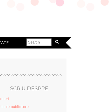
TATE
SCRIU DESPRE
aceri
ticole publicitare