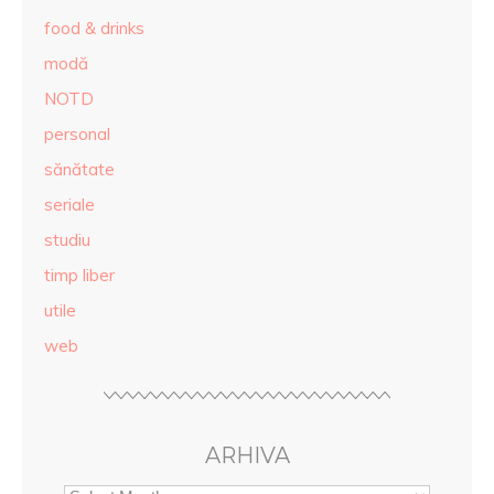
food & drinks
modă
NOTD
personal
sănătate
seriale
studiu
timp liber
utile
web
ARHIVA