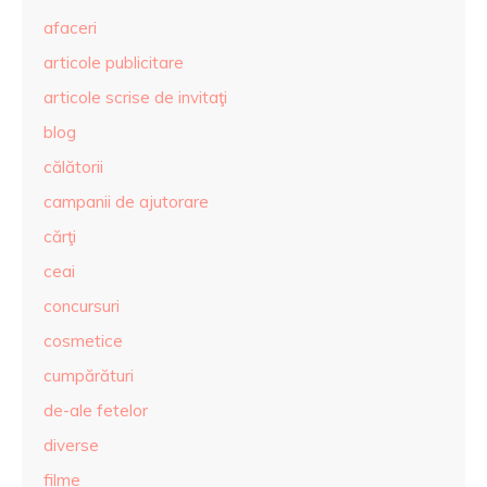
afaceri
articole publicitare
articole scrise de invitaţi
blog
călătorii
campanii de ajutorare
cărţi
ceai
concursuri
cosmetice
cumpărături
de-ale fetelor
diverse
filme