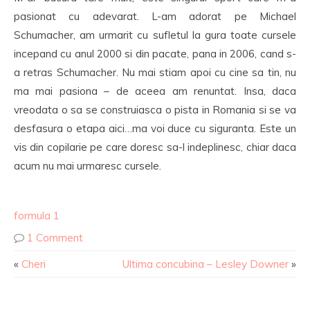
pasionat cu adevarat. L-am adorat pe Michael
Schumacher, am urmarit cu sufletul la gura toate cursele
incepand cu anul 2000 si din pacate, pana in 2006, cand s-
a retras Schumacher. Nu mai stiam apoi cu cine sa tin, nu
ma mai pasiona – de aceea am renuntat. Insa, daca
vreodata o sa se construiasca o pista in Romania si se va
desfasura o etapa aici…ma voi duce cu siguranta. Este un
vis din copilarie pe care doresc sa-l indeplinesc, chiar daca
acum nu mai urmaresc cursele.
formula 1
1 Comment
«
Cheri
Ultima concubina – Lesley Downer
»