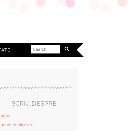
TATE
SCRIU DESPRE
aceri
ticole publicitare