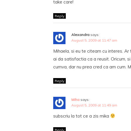
take care!
Reply
Alexandra
says:
August 5, 2009 at 11:47 am
Mihaela, si eu te citeam cu interes. Ar 
ai da satisfactia ca a reusit. Oricum, si
cumva, dar nu prea cred ca am cum. Mu
Reply
Miha
says:
August 5, 2009 at 11:49 am
subscriu la tot ce a zis mika
Reply