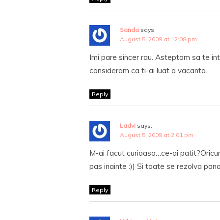
Sanda
says:
August 5, 2009 at 12:08 pm
Imi pare sincer rau. Asteptam sa te int
consideram ca ti-ai luat o vacanta.
Reply
Ladvi
says:
August 5, 2009 at 2:01 pm
M-ai facut curioasa…ce-ai patit?Oricum 
pas inainte :)) Si toate se rezolva pan
Reply