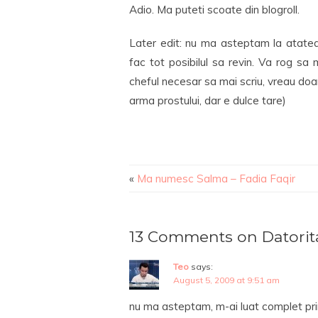
Adio. Ma puteti scoate din blogroll.
Later edit: nu ma asteptam la atat
fac tot posibilul sa revin. Va rog sa
cheful necesar sa mai scriu, vreau doar
arma prostului, dar e dulce tare)
«
Ma numesc Salma – Fadia Faqir
13 Comments on Datorita 
Teo
says:
August 5, 2009 at 9:51 am
nu ma asteptam, m-ai luat complet pri