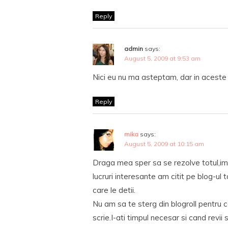
Reply
admin
says:
August 5, 2009 at 9:53 am
Nici eu nu ma asteptam, dar in aceste 
Reply
mika
says:
August 5, 2009 at 10:15 am
Draga mea sper sa se rezolve totul,im
lucruri interesante am citit pe blog-ul t
care le detii.
Nu am sa te sterg din blogroll pentru 
scrie.I-ati timpul necesar si cand revii s