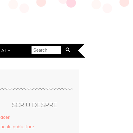
TATE
SCRIU DESPRE
aceri
ticole publicitare