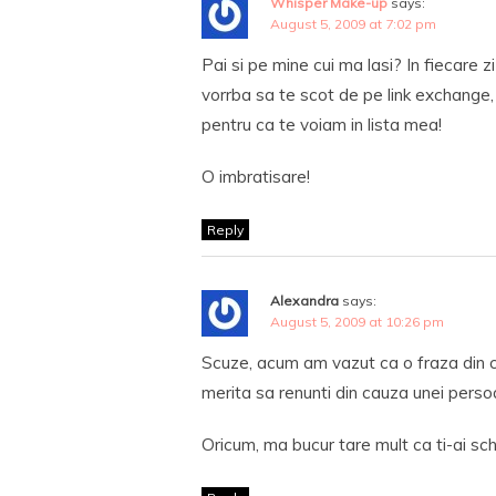
Whisper Make-up
says:
August 5, 2009 at 7:02 pm
Pai si pe mine cui ma lasi? In fiecare z
vorrba sa te scot de pe link exchange
pentru ca te voiam in lista mea!
O imbratisare!
Reply
Alexandra
says:
August 5, 2009 at 10:26 pm
Scuze, acum am vazut ca o fraza din c
merita sa renunti din cauza unei persoan
Oricum, ma bucur tare mult ca ti-ai sc