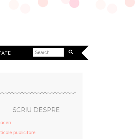
TATE
SCRIU DESPRE
aceri
ticole publicitare