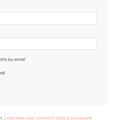
nts by email.
il.
m.
Learn how your comment data is processed.