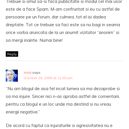
Trebuie si omul sa-si faca publicitate si modul cel mai usor
este de a face Spam. M-am confruntat si eu cu astfel de
persoane pe un forum, dar culmea, tot el isi dadea
dreptate. Tot ce trebuie sa faci este sa nu bagi in seama
orice vorba aruncata de la un anumit vizitator “anonim” si
sa mergi inainte. Numai bine!
Reply
ivory
says:
October 28, 2009 at 11:35 am
“Nu am blogul de asa fel incat lumea sa ma dezaprobe si
sa ma injure. Sincer nici n-as aproba astfel de comentarii,
pentru ca blogul e un loc unde ma destind si nu vreau
energii negative.”
De acord cu faptul ca injuraturile si agresivitatea nu e