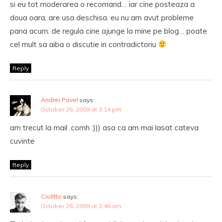
si eu tot moderarea o recomand… iar cine posteaza a
doua oara, are usa deschisa. eu nu am avut probleme
pana acum. de regula cine ajunge la mine pe blog… poate
cel mult sa aiba o discutie in contradictoriu
Reply
Andrei Pavel
says:
October 25, 2009 at 3:14 pm
am trecut la mail .comh :))) asa ca am mai lasat cateva
cuvinte
Reply
Ciolitto
says:
October 26, 2009 at 2:46 am