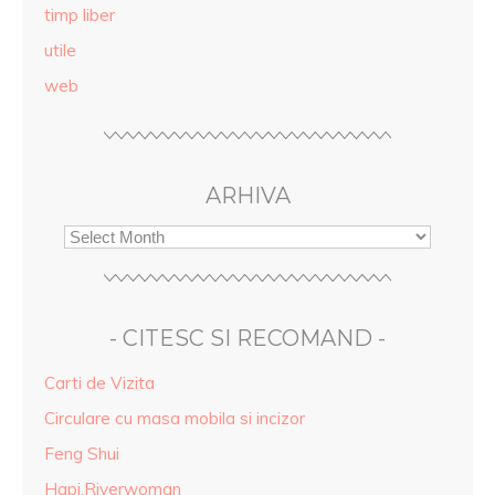
timp liber
utile
web
ARHIVA
- CITESC SI RECOMAND -
Carti de Vizita
Circulare cu masa mobila si incizor
Feng Shui
Hapi.Riverwoman