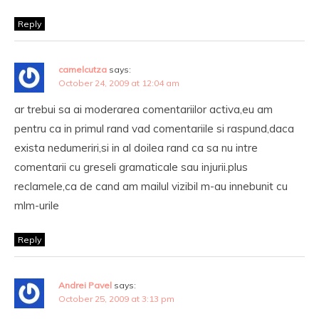
Reply
camelcutza
says:
October 24, 2009 at 12:04 am
ar trebui sa ai moderarea comentariilor activa,eu am
pentru ca in primul rand vad comentariile si raspund,daca
exista nedumeriri,si in al doilea rand ca sa nu intre
comentarii cu greseli gramaticale sau injurii.plus
reclamele,ca de cand am mailul vizibil m-au innebunit cu
mlm-urile
Reply
Andrei Pavel
says:
October 25, 2009 at 3:13 pm