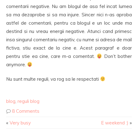
comentarii negative. Nu am blogul de asa fel incat lumea
sa ma dezaprobe si sa ma injure. Sincer nici n-as aproba
astfel de comentarii, pentru ca blogul e un loc unde ma
destind si nu vreau energii negative. Atunci cand primesc
insa singurul comentariu negativ, cu nume si adresa de mail
fictiva, stiu exact de la cine e. Acest paragraf e doar
pentru stie ea cine, care m-a comentat.
Don’t bother
anymore.
Nu sunt multe reguli, va rog sa le respectati
blog
,
reguli blog
8 Comments
«
Very busy
E weekend :)
»