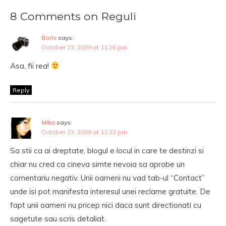
8 Comments on Reguli
Boris
says:
October 23, 2009 at 11:26 pm
Asa, fii rea!
Reply
Mika
says:
October 23, 2009 at 11:32 pm
Sa stii ca ai dreptate, blogul e locul in care te destinzi si
chiar nu cred ca cineva simte nevoia sa aprobe un
comentariu negativ. Unii oameni nu vad tab-ul “Contact”
unde isi pot manifesta interesul unei reclame gratuite. De
fapt unii oameni nu pricep nici daca sunt directionati cu
sagetute sau scris detaliat.