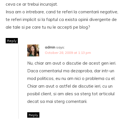
ceva ce ar trebui incurajat.
Insa am o intrebare, cand te referi la comentarii negative,
te referi implicit si la faptul ca exista opinii divergente de
ale tale si pe care tu nu le accepti pe blog?
Reply
admin
says:
October 28, 2009 at 1:13 pm
Nu, chiar am avut o discutie de acest gen ieri.
Daca comentariul ma dezaproba, dar intr-un
mod politicos, eu nu am nici o problema cu el.
Chiar am avut o astfel de discutie ieri, cu un
posibil client, si am ales sa sterg tot articolul
decat sa mai sterg comentarii.
Reply