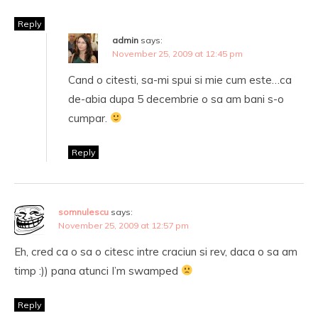
Reply
admin
says:
November 25, 2009 at 12:45 pm
Cand o citesti, sa-mi spui si mie cum este…ca
de-abia dupa 5 decembrie o sa am bani s-o
cumpar.
Reply
somnulescu
says:
November 25, 2009 at 12:57 pm
Eh, cred ca o sa o citesc intre craciun si rev, daca o sa am
timp :)) pana atunci I’m swamped
Reply