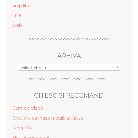
timp liber
utile
web
ARHIVA
- CITESC SI RECOMAND -
Carti de Vizita
Circulare cu masa mobila si incizor
Feng Shui
Hapi.Riverwoman