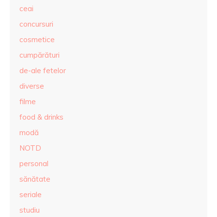
ceai
concursuri
cosmetice
cumpărături
de-ale fetelor
diverse
filme
food & drinks
modă
NOTD
personal
sănătate
seriale
studiu