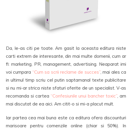
Da, le-as citi pe toate. Am gasit la aceasta editura niste
carti extrem de interesante, din mai multe domenii, cum ar
fi: marketing, PR, management, advertising. Neaparat imi
voi cumpara
“Cum sa scrii reclame de succes”
, mai ales ca
in ultimul timp scriu cel putin saptamanal texte publicitare
si nu mi-ar strica niste sfaturi oferite de un specialist. V-as
recomanda si cartea
“Confesiunile unui bancher toxic”
, am
mai discutat de ea aici. Am citit-o si mi-a placut mult.
Iar partea cea mai buna este ca editura ofera discounturi
marisoare pentru comenzile online (chiar si 50%). In