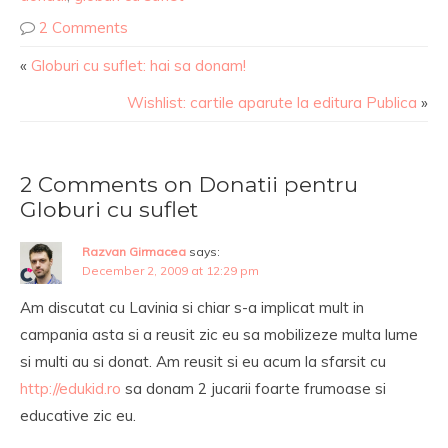
2 Comments
«
Globuri cu suflet: hai sa donam!
Wishlist: cartile aparute la editura Publica
»
2 Comments on Donatii pentru
Globuri cu suflet
Razvan Girmacea
says:
December 2, 2009 at 12:29 pm
Am discutat cu Lavinia si chiar s-a implicat mult in
campania asta si a reusit zic eu sa mobilizeze multa lume
si multi au si donat. Am reusit si eu acum la sfarsit cu
http://edukid.ro
sa donam 2 jucarii foarte frumoase si
educative zic eu.