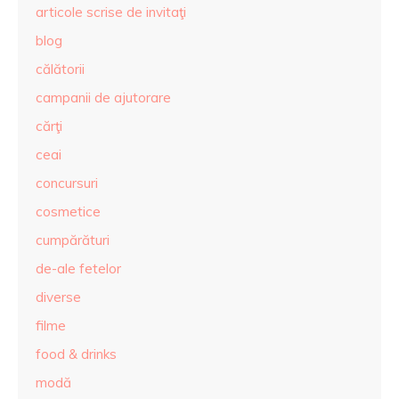
articole scrise de invitaţi
blog
călătorii
campanii de ajutorare
cărţi
ceai
concursuri
cosmetice
cumpărături
de-ale fetelor
diverse
filme
food & drinks
modă