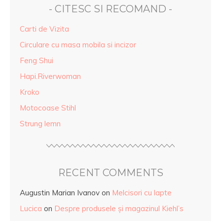
- CITESC SI RECOMAND -
Carti de Vizita
Circulare cu masa mobila si incizor
Feng Shui
Hapi.Riverwoman
Kroko
Motocoase Stihl
Strung lemn
RECENT COMMENTS
Augustin Marian Ivanov
on
Melcisori cu lapte
Lucica
on
Despre produsele și magazinul Kiehl’s