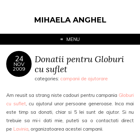
MIHAELA ANGHEL
MENU
Donatii pentru Globuri
24
NOV
cu suflet
2009
categories:
campanii de ajutorare
Am reusit sa strang niste cadouri pentru campania
Globuri
cu suflet
, cu ajutorul unor persoane generoase. Inca mai
este timp sa donati, chiar si 5 lei sunt de ajutor. Si nu
trebuie sa mi-i dati mie, puteti sa o contactati direct
pe
Lavinia
, organizatoarea acestei campanii.