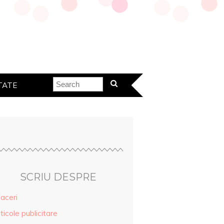
TATE
SCRIU DESPRE
aceri
ticole publicitare