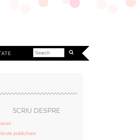
TATE
SCRIU DESPRE
aceri
ticole publicitare