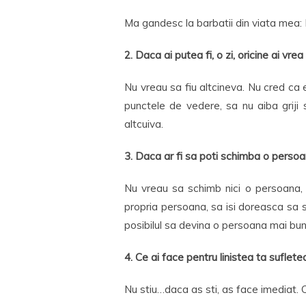
Ma gandesc la barbatii din viata mea: F
2. Daca ai putea fi, o zi, oricine ai vre
Nu vreau sa fiu altcineva. Nu cred ca 
punctele de vedere, sa nu aiba griji
altcuiva.
3. Daca ar fi sa poti schimba o persoa
Nu vreau sa schimb nici o persoana, 
propria persoana, sa isi doreasca sa 
posibilul sa devina o persoana mai buna
4. Ce ai face pentru linistea ta suflet
Nu stiu…daca as sti, as face imediat. Ce