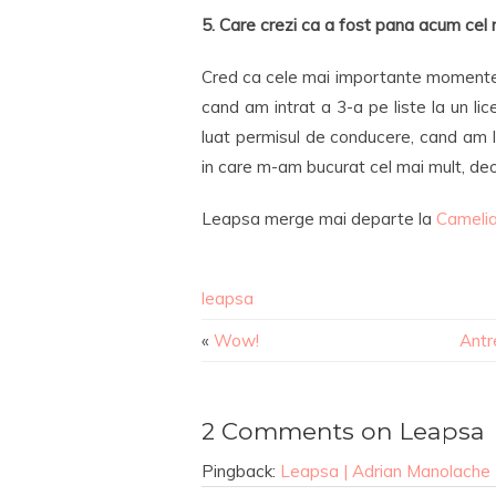
5. Care crezi ca a fost pana acum cel 
Cred ca cele mai importante momente 
cand am intrat a 3-a pe liste la un li
luat permisul de conducere, cand am l
in care m-am bucurat cel mai mult, de
Leapsa merge mai departe la
Cameli
leapsa
«
Wow!
Antr
2 Comments on Leapsa
Pingback:
Leapsa | Adrian Manolache