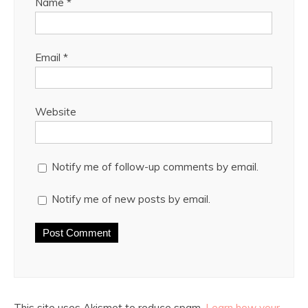
Name
*
Email
*
Website
Notify me of follow-up comments by email.
Notify me of new posts by email.
This site uses Akismet to reduce spam.
Learn how your