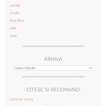
seriale
studiu
timp liber
utile
web
ARHIVA
- CITESC SI RECOMAND -
Carti de Vizita