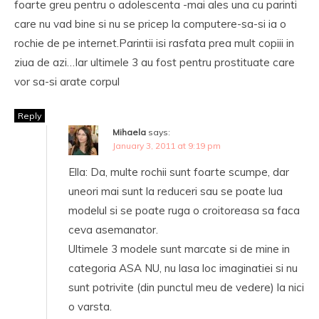
foarte greu pentru o adolescenta -mai ales una cu parinti
care nu vad bine si nu se pricep la computere-sa-si ia o
rochie de pe internet.Parintii isi rasfata prea mult copiii in
ziua de azi…Iar ultimele 3 au fost pentru prostituate care
vor sa-si arate corpul
Reply
Mihaela
says:
January 3, 2011 at 9:19 pm
Ella: Da, multe rochii sunt foarte scumpe, dar
uneori mai sunt la reduceri sau se poate lua
modelul si se poate ruga o croitoreasa sa faca
ceva asemanator.
Ultimele 3 modele sunt marcate si de mine in
categoria ASA NU, nu lasa loc imaginatiei si nu
sunt potrivite (din punctul meu de vedere) la nici
o varsta.