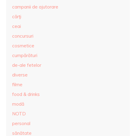
campanii de ajutorare
cărţi
ceai
concursuri
cosmetice
cumpărături
de-ale fetelor
diverse
filme
food & drinks
modă
NOTD
personal
sănătate