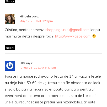
Reply
Mihaela
says:
May 12, 2010 at 8:29 pm
Cristina, pentru comenzi
shoppingtusiel@gmail.com
iar ptr
mai multe detalii despre rochii
http://www.asos.com
.
Reply
Ella
says:
January 3, 2011 at 8:47 pm
Foarte frumoase rochii-dar o fetita de 14 ani-acum fetele
au deja intre 50-60 de kg-trebuie sa fie obsedata de look
si sa aiba parinti nebuni sa-si poata cumpara pentru un
eveniment de cateva ore o rochie cu o suta de lire-desi
unele au,recunosc,niste preturi mai rezonabile.Dar este