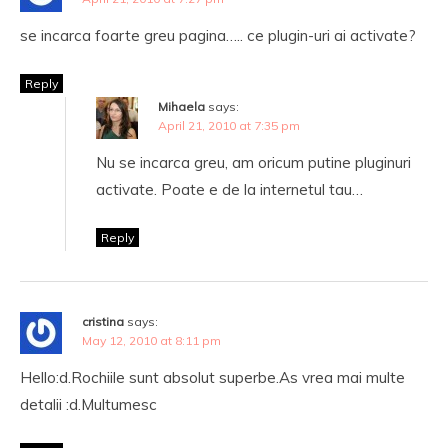
se incarca foarte greu pagina….. ce plugin-uri ai activate?
Reply
Mihaela
says:
April 21, 2010 at 7:35 pm
Nu se incarca greu, am oricum putine pluginuri
activate. Poate e de la internetul tau…
Reply
cristina
says:
May 12, 2010 at 8:11 pm
Hello:d.Rochiile sunt absolut superbe.As vrea mai multe
detalii :d.Multumesc