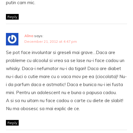
putin cam mic.
Reply
Alina
says:
December 21, 2012 at 4:47 pm
Se pot face involuntar si greseli mai grave…Daca are
probleme cu alcoolul si vrea sa se lase nu-i face cadou un
whisky. Daca-i nefumator nu-i da tigari! Daca are diabet
nu-i duci o cutie mare cu o vaca mov pe ea (ciocolata)! Nu-
i da parfum daca e astmatic! Daca e bunica nu-i iei fusta
mini. Pentru un adolescent nu e buna o papusa cadou.
A si sa nu uitam nu face cadou o carte cu diete de slabit!
Nu ma obosesc sa mai explic de ce.
Reply