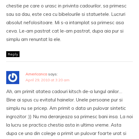
chestie pe care o urasc in privinta cadourilor, sa primesc
sau sa dau, este cea cu bibelourile si statuetele. Lucruri
absolut nefolositoare. Mi s-a intamplat sa primesc asa
ceva. Le-am pastrat cat le-am pastrat, dupa aia pur si
simplu am renuntat la ele.
Reply
Americanca
says:
April 29, 2010 at 3:20 am
Ah, am primit atatea cadouri kitsch de-a lungul anilor…
Bine ai spus cu evitatul hainelor. Unele persoane pur si
simplu nu se pricep. Am primit o data un pulovar sintetic
ingrozitor :)) Nu ma deranjeaza sa primesc bani insa. La noi
la lucru se practica chestia asta in ultima vreme. Asta
dupa ce una din colege a primit un pulovar foarte urat si