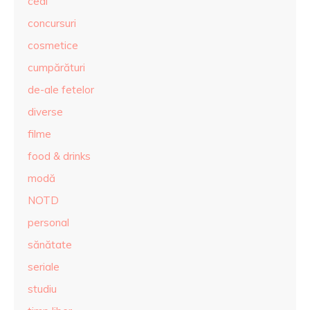
ceai
concursuri
cosmetice
cumpărături
de-ale fetelor
diverse
filme
food & drinks
modă
NOTD
personal
sănătate
seriale
studiu