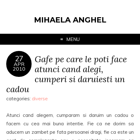
MIHAELA ANGHEL
MENU
Gafe pe care le poti face
27
APR
atunci cand alegi,
2010
cumperi si daruiesti un
cadou
categories:
diverse
Atunci cand alegem, cumparam si daruim un cadou o
facem cu cea mai buna intentie. Fie ca ne dorim sa
aducem un zambet pe fata persoanei dragi, fie ca este un