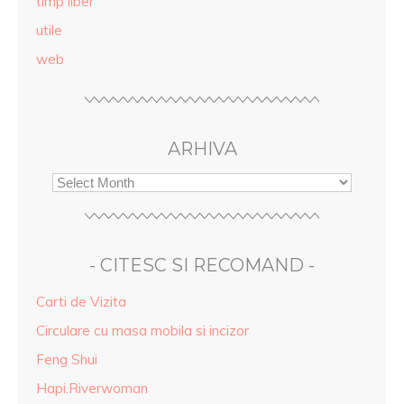
timp liber
utile
web
ARHIVA
- CITESC SI RECOMAND -
Carti de Vizita
Circulare cu masa mobila si incizor
Feng Shui
Hapi.Riverwoman