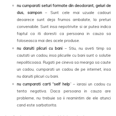
nu cumparati seturi formate din deodorant, geluri de
dus, sampon
– Sunt cele mai uzuale cadouri
deoarece sunt deja frumos ambalate, la preturi
convenabile. Sunt insa nepotrivite si ar putea indica
faptul ca iti doresti ca persoana in cauza sa
foloseasca mai des acele produse.
nu daruiti plicuri cu bani
– Stiu, nu aveti timp sa
cautati un cadou, insa plicurile cu bani sunt o solutie
nepoliticoasa. Rugati pe cineva sa mearga sa caute
un cadou, cumparati un cadou de pe internet, insa
nu daruiti plicuri cu bani.
nu cumparati carti “self help
” – iarasi un cadou cu
tenta negativa. Daca persoana in cauza are
probleme, nu trebuie sa ii reamintim de ele atunci
cand este sarbatorita.