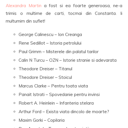
Alexandra Martin
a fost si ea foarte generoasa, ne-a
trimis o multime de carti, tocmai din Constanta. Ii
multumim din suflet!
George Calinescu – Ion Creanga
Rene Sedillot – Istoria petrolului
Paul Grimm – Misterele din palatul tarilor
Calin N Turcu – OZN – Istorie stranie si adevarata
Theodore Dreiser – Titanul
Theodore Dreiser – Stoicul
Marcus Clarke – Pentru toata viata
Panait Istrati – Spovedanie pentru invinsi
Robert A. Heinlein – Infanteria stelara
Arthur Ford – Exista viata dincolo de moarte?
Maxim Gorki – Copilaria