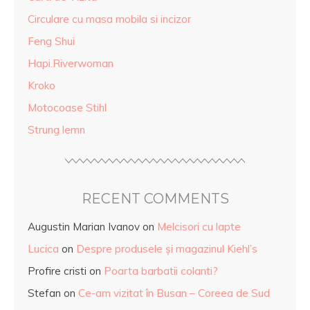
Circulare cu masa mobila si incizor
Feng Shui
Hapi.Riverwoman
Kroko
Motocoase Stihl
Strung lemn
RECENT COMMENTS
Augustin Marian Ivanov
on
Melcisori cu lapte
Lucica
on
Despre produsele și magazinul Kiehl’s
Profire cristi
on
Poarta barbatii colanti?
Stefan
on
Ce-am vizitat în Busan – Coreea de Sud