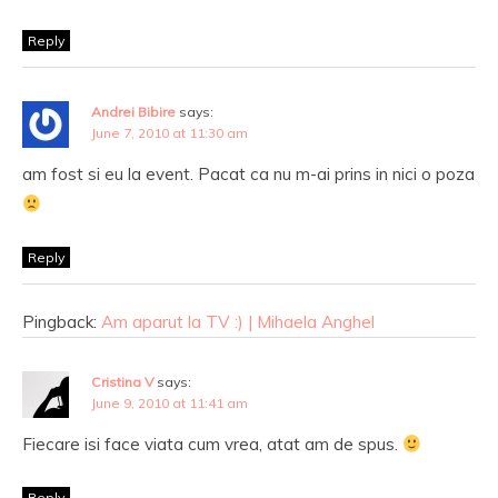
Reply
Andrei Bibire
says:
June 7, 2010 at 11:30 am
am fost si eu la event. Pacat ca nu m-ai prins in nici o poza
Reply
Pingback:
Am aparut la TV :) | Mihaela Anghel
Cristina V
says:
June 9, 2010 at 11:41 am
Fiecare isi face viata cum vrea, atat am de spus.
Reply