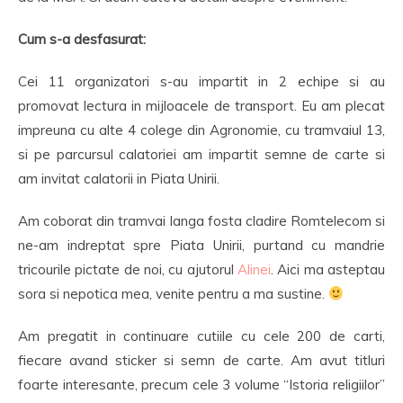
Cum s-a desfasurat:
Cei 11 organizatori s-au impartit in 2 echipe si au
promovat lectura in mijloacele de transport. Eu am plecat
impreuna cu alte 4 colege din Agronomie, cu tramvaiul 13,
si pe parcursul calatoriei am impartit semne de carte si
am invitat calatorii in Piata Unirii.
Am coborat din tramvai langa fosta cladire Romtelecom si
ne-am indreptat spre Piata Unirii, purtand cu mandrie
tricourile pictate de noi, cu ajutorul
Alinei
. Aici ma asteptau
sora si nepotica mea, venite pentru a ma sustine.
Am pregatit in continuare cutiile cu cele 200 de carti,
fiecare avand sticker si semn de carte. Am avut titluri
foarte interesante, precum cele 3 volume “Istoria religiilor”