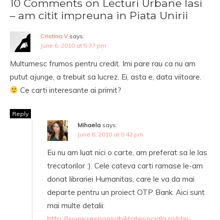
10 Comments on Lecturi Urbane Iasi
– am citit impreuna in Piata Unirii
Cristina V
says:
June 6, 2010 at 5:37 pm
Multumesc frumos pentru credit. Imi pare rau ca nu am
putut ajunge, a trebuit sa lucrez. Ei, asta e, data viitoare.
Ce carti interesante ai primit?
Reply
Mihaela
says:
June 6, 2010 at 5:42 pm
Eu nu am luat nici o carte, am preferat sa le las
trecatorilor :). Cele cateva carti ramase le-am
donat librariei Humanitas, care le va da mai
departe pentru un proiect OTP Bank. Aici sunt
mai multe detalii:
http://www.responsabilitatesociala.ro/stiri-