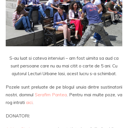
S-au luat si cateva interviuri – am fost uimita sa aud ca
sunt persoane care nu au mai citit o carte de 5 ani. Cu
ajutorul Lecturi Urbane Iasi, acest lucru s-a schimbat.
Pozele sunt preluate de pe blogul unuia dintre sustinatorii
nostri, domnul
Serafim Pantea
. Pentru mai multe poze, va
rog intrati
aici
.
DONATORI: