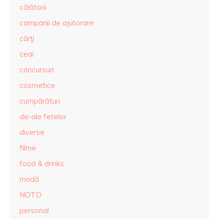
călătorii
campanii de ajutorare
cărţi
ceai
concursuri
cosmetice
cumpărături
de-ale fetelor
diverse
filme
food & drinks
modă
NOTD
personal