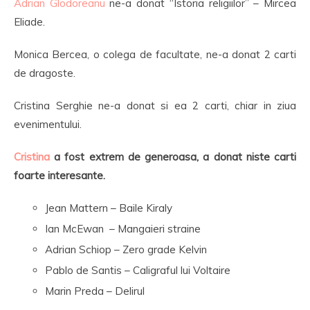
Adrian Glodoreanu
ne-a donat “Istoria religiilor” – Mircea
Eliade.
Monica Bercea, o colega de facultate, ne-a donat 2 carti
de dragoste.
Cristina Serghie ne-a donat si ea 2 carti, chiar in ziua
evenimentului.
Cristina
a fost extrem de generoasa, a donat niste carti
foarte interesante.
Jean Mattern – Baile Kiraly
Ian McEwan – Mangaieri straine
Adrian Schiop – Zero grade Kelvin
Pablo de Santis – Caligraful lui Voltaire
Marin Preda – Delirul