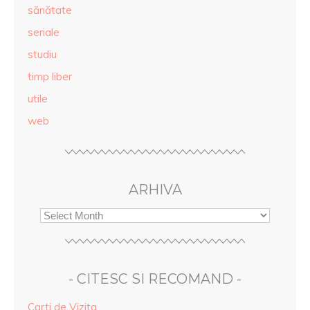
sănătate
seriale
studiu
timp liber
utile
web
ARHIVA
- CITESC SI RECOMAND -
Carti de Vizita