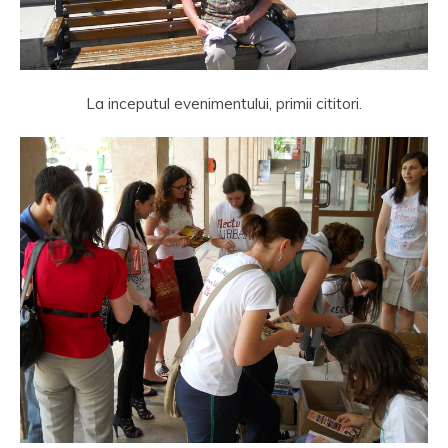
La inceputul evenimentului, primii cititori.