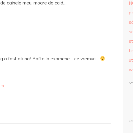
a de cainele meu, moare de cald…
N
p
s
se
st
ti
g a fost atunci! Bafta la examene… ce vremuri…
ut
w
 pm