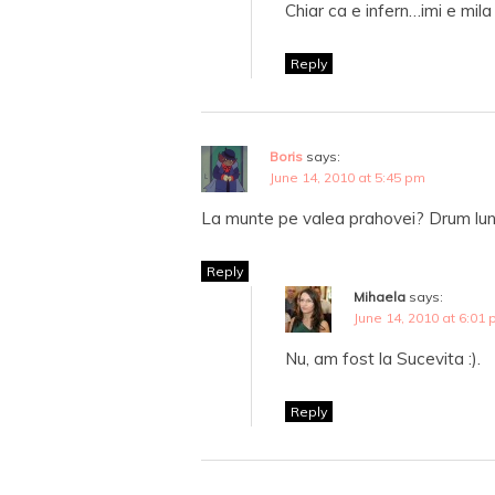
Chiar ca e infern…imi e mil
Reply
Boris
says:
June 14, 2010 at 5:45 pm
La munte pe valea prahovei? Drum lun
Reply
Mihaela
says:
June 14, 2010 at 6:01
Nu, am fost la Sucevita :).
Reply