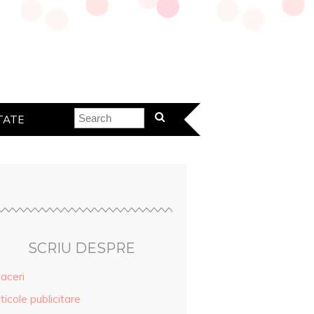
TATE
SCRIU DESPRE
aceri
ticole publicitare