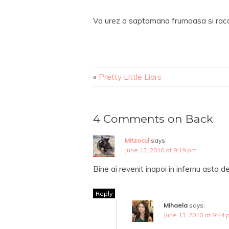
Va urez o saptamana frumoasa si racor
«
Pretty Little Liars
4 Comments on Back
Mitzocul
says:
June 13, 2010 at 9:19 pm
Bine ai revenit inapoi in infernu asta 
Reply
Mihaela
says:
June 13, 2010 at 9:44