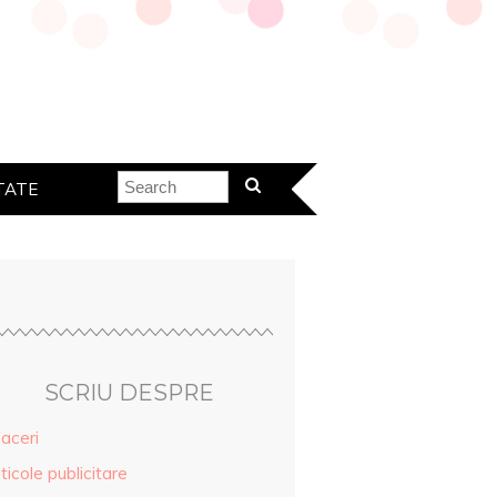
TATE
SCRIU DESPRE
aceri
ticole publicitare