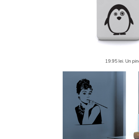
19.95 lei. Un pi