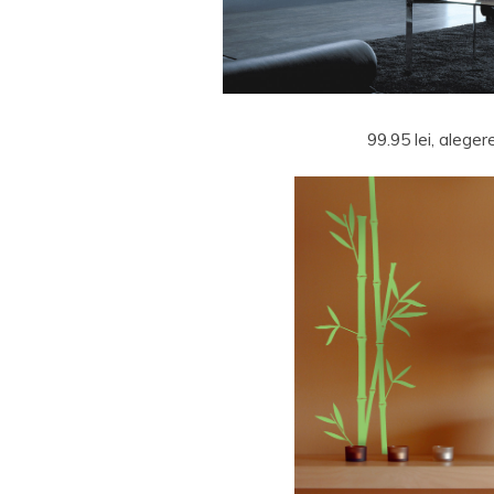
99.95 lei, aleger