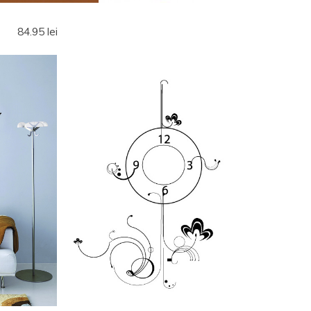
84.95 lei