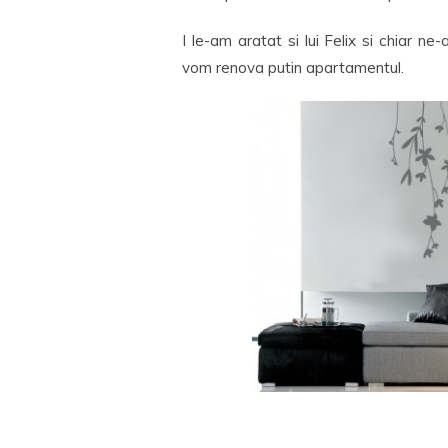
I le-am aratat si lui Felix si chiar 
vom renova putin apartamentul.