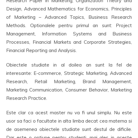
Research Paper in Marketing, Organization Theory and
Design, Advanced Mathematics for Economics, Principles
of Marketing – Advanced Topics, Business Research
Methods. Optionalele pentru primul an sunt: Project
Management, Information Systems and Business
Processes, Financial Markets and Corporate Strategies,
Financial Reporting and Analysis.
Obiectele studiate in al doilea an sunt la fel de
interesante: E-commerce, Strategic Marketing, Advanced
Research, Retail Marketing, Brand Management,
Marketing Communication, Consumer Behavior, Marketing
Research Practice.
Este clar ca acest master nu va fi unul simplu. Nu este
usor sa faci o facultate in alta limba decat cea materna si
de asemenea obiectele studiate sunt destul de dificile.
Dar este o optiune pentru studenti, mai ales in aceste