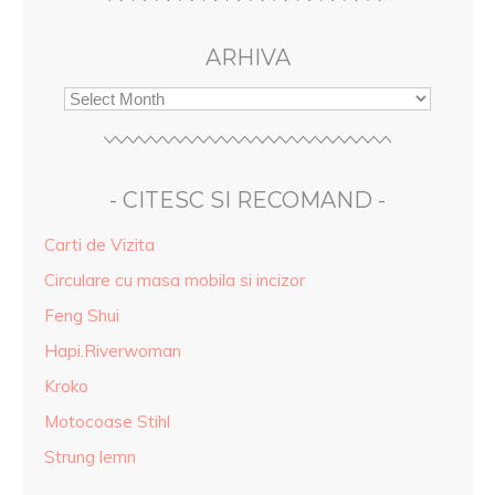
ARHIVA
- CITESC SI RECOMAND -
Carti de Vizita
Circulare cu masa mobila si incizor
Feng Shui
Hapi.Riverwoman
Kroko
Motocoase Stihl
Strung lemn