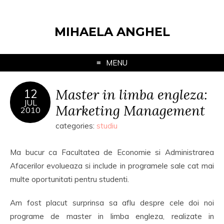
MIHAELA ANGHEL
MENU
Master in limba engleza:
12
JUL
Marketing Management
2010
categories:
studiu
Ma bucur ca Facultatea de Economie si Administrarea
Afacerilor evolueaza si include in programele sale cat mai
multe oportunitati pentru studenti.
Am fost placut surprinsa sa aflu despre cele doi noi
programe de master in limba engleza, realizate in