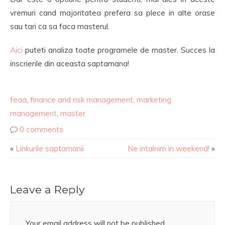
vremuri cand majoritatea prefera sa plece in alte orase
sau tari ca sa faca masterul.
Aici
puteti analiza toate programele de master. Succes la
inscrierile din aceasta saptamana!
feaa
,
finance and risk management
,
marketing
management
,
master
0 comments
«
Linkurile saptamanii
Ne intalnim in weekend!
»
Leave a Reply
Your email address will not be published.