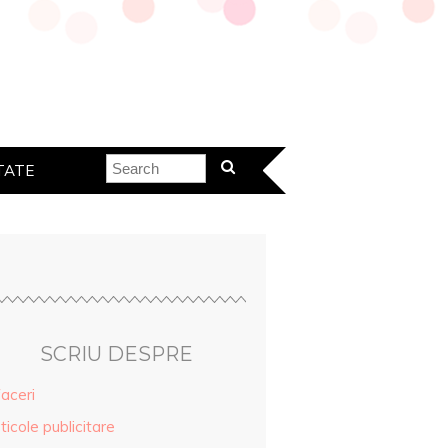
TATE
SCRIU DESPRE
aceri
ticole publicitare