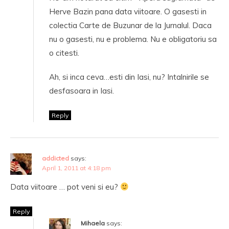
Herve Bazin pana data viitoare. O gasesti in
colectia Carte de Buzunar de la Jurnalul. Daca
nu o gasesti, nu e problema. Nu e obligatoriu sa
o citesti.
Ah, si inca ceva…esti din Iasi, nu? Intalnirile se
desfasoara in Iasi.
Reply
addicted
says:
April 1, 2011 at 4:18 pm
Data viitoare … pot veni si eu?
Reply
Mihaela
says: