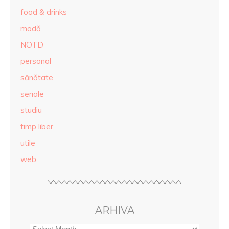
food & drinks
modă
NOTD
personal
sănătate
seriale
studiu
timp liber
utile
web
ARHIVA