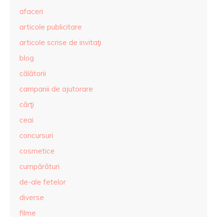
afaceri
articole publicitare
articole scrise de invitaţi
blog
călătorii
campanii de ajutorare
cărţi
ceai
concursuri
cosmetice
cumpărături
de-ale fetelor
diverse
filme