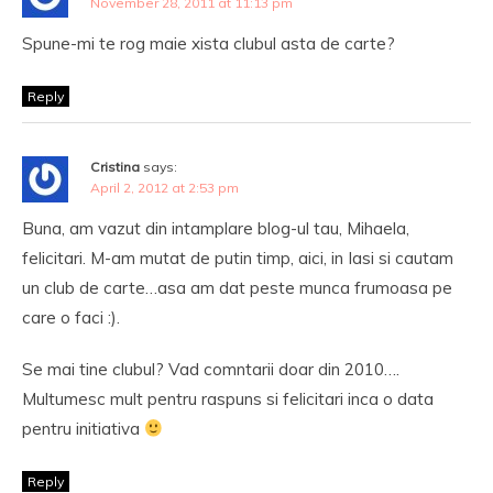
November 28, 2011 at 11:13 pm
Spune-mi te rog maie xista clubul asta de carte?
Reply
Cristina
says:
April 2, 2012 at 2:53 pm
Buna, am vazut din intamplare blog-ul tau, Mihaela,
felicitari. M-am mutat de putin timp, aici, in Iasi si cautam
un club de carte…asa am dat peste munca frumoasa pe
care o faci :).
Se mai tine clubul? Vad comntarii doar din 2010….
Multumesc mult pentru raspuns si felicitari inca o data
pentru initiativa
Reply