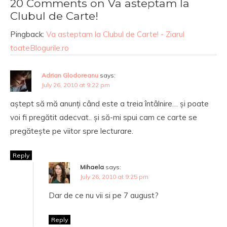
20 Comments on Va asteptam la
Clubul de Carte!
Pingback:
Va asteptam la Clubul de Carte! - Ziarul
toateBlogurile.ro
Adrian Glodoreanu
says:
July 26, 2010 at 9:22 pm
aștept să mă anunți când este a treia întâlnire… și poate
voi fi pregătit adecvat.. și să-mi spui cam ce carte se
pregătește pe viitor spre lecturare.
Reply
Mihaela
says:
July 26, 2010 at 9:25 pm
Dar de ce nu vii si pe 7 august?
Reply