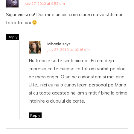
July 27, 2010 at 9:52 am
Sigur vin si eu! Dar mi-e un pic cam aiurea ca va stiti mai
toti intre voi
Reply
Mihaela
says:
July 27, 2010 at 10:16 am
Nu trebuie sa te simti aiurea…Eu am deja
impresia ca te cunosc ca tot am vorbit pe blog,
pe messenger. O sa ne cunoastem si mai bine.
Uite…nici eu nu o cunosteam personal pe Maria
si cu toate acestea ne-am simtit f bine la prima
intalnire a clubului de carte.
Reply