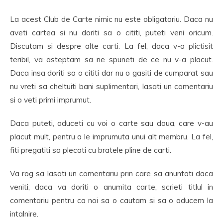
La acest Club de Carte nimic nu este obligatoriu. Daca nu
aveti cartea si nu doriti sa o cititi, puteti veni oricum.
Discutam si despre alte carti. La fel, daca v-a plictisit
teribil, va asteptam sa ne spuneti de ce nu v-a placut.
Daca insa doriti sa o cititi dar nu o gasiti de cumparat sau
nu vreti sa cheltuiti bani suplimentari, lasati un comentariu
si o veti primi imprumut.
Daca puteti, aduceti cu voi o carte sau doua, care v-au
placut mult, pentru a le imprumuta unui alt membru. La fel,
fiti pregatiti sa plecati cu bratele pline de carti.
Va rog sa lasati un comentariu prin care sa anuntati daca
veniti; daca va doriti o anumita carte, scrieti titlul in
comentariu pentru ca noi sa o cautam si sa o aducem la
intalnire.