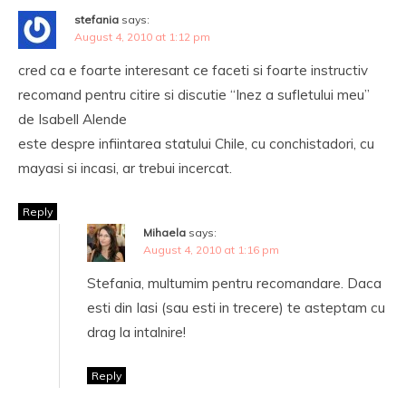
stefania
says:
August 4, 2010 at 1:12 pm
cred ca e foarte interesant ce faceti si foarte instructiv
recomand pentru citire si discutie “Inez a sufletului meu”
de Isabell Alende
este despre infiintarea statului Chile, cu conchistadori, cu
mayasi si incasi, ar trebui incercat.
Reply
Mihaela
says:
August 4, 2010 at 1:16 pm
Stefania, multumim pentru recomandare. Daca
esti din Iasi (sau esti in trecere) te asteptam cu
drag la intalnire!
Reply