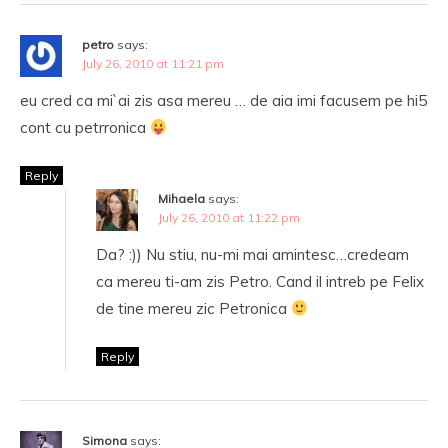
petro
says:
July 26, 2010 at 11:21 pm
eu cred ca mi`ai zis asa mereu … de aia imi facusem pe hi5
cont cu petrronica
Reply
Mihaela
says:
July 26, 2010 at 11:22 pm
Da? :)) Nu stiu, nu-mi mai amintesc…credeam
ca mereu ti-am zis Petro. Cand il intreb pe Felix
de tine mereu zic Petronica
Reply
Simona
says: