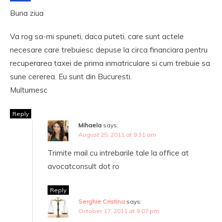
Buna ziua
Va rog sa-mi spuneti, daca puteti, care sunt actele
necesare care trebuiesc depuse la circa financiara pentru
recuperarea taxei de prima inmatriculare si cum trebuie sa
sune cererea. Eu sunt din Bucuresti.
Multumesc
Reply
Mihaela
says:
August 25, 2011 at 9:31 am
Trimite mail cu intrebarile tale la office at
avocatconsult dot ro
Reply
Serghie Cristina
says:
October 17, 2011 at 9:07 pm