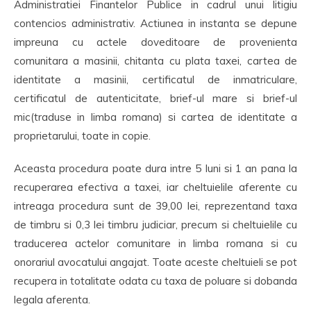
Administratiei Finantelor Publice in cadrul unui litigiu
contencios administrativ. Actiunea in instanta se depune
impreuna cu actele doveditoare de provenienta
comunitara a masinii, chitanta cu plata taxei, cartea de
identitate a masinii, certificatul de inmatriculare,
certificatul de autenticitate, brief-ul mare si brief-ul
mic(traduse in limba romana) si cartea de identitate a
proprietarului, toate in copie.
Aceasta procedura poate dura intre 5 luni si 1 an pana la
recuperarea efectiva a taxei, iar cheltuielile aferente cu
intreaga procedura sunt de 39,00 lei, reprezentand taxa
de timbru si 0,3 lei timbru judiciar, precum si cheltuielile cu
traducerea actelor comunitare in limba romana si cu
onorariul avocatului angajat. Toate aceste cheltuieli se pot
recupera in totalitate odata cu taxa de poluare si dobanda
legala aferenta.