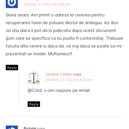
October 17, 2011 at 8:25 pm
Buna seara. Am primit o adresa la cererea pentru
recuperarea taxei de poluare destul de ambiguu. As dori
sa stiu daca ii pot da in judecata dupa acest document
(prin care se specifica ca nu poate fi contestata). Trebuuie
facuta alta cerere si daca da, va rog daca se poate sa-mi
prezentati un model. MUltumesc!!
Reply
Serghie Cristina
says:
October 17, 2011 at 9:23 pm
@Cristi, v-am raspuns pe email.
Reply
Razvan
says: