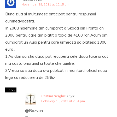
November 29, 2011 at 10:15 pm
Buna ziua si multumesc anticipat pentru raspunsul
dumneavoastra.
In 2008 noiembrie am cumparat o Skoda din Franta an
2006 pentru care am platit o taxa de 4100 ron.Acum am
cumparat un Audi pentru care urmeaza sa platesc 1300
euro .
1.As dori sa stiu daca pot recupera cele doua taxe si cat
ma costa onorariul si toate cheltuielile.
2.Vreau sa stiu daca s-a publcat in monitorul oficial noua
lege cu reducerea de 25%>
Reply
Cristina Serghie
says:
February 15, 2012 at 2:04 pm
@Razvan