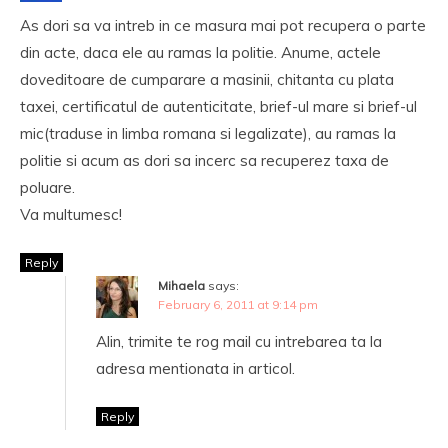
As dori sa va intreb in ce masura mai pot recupera o parte
din acte, daca ele au ramas la politie. Anume, actele
doveditoare de cumparare a masinii, chitanta cu plata
taxei, certificatul de autenticitate, brief-ul mare si brief-ul
mic(traduse in limba romana si legalizate), au ramas la
politie si acum as dori sa incerc sa recuperez taxa de
poluare.
Va multumesc!
Reply
Mihaela
says:
February 6, 2011 at 9:14 pm
Alin, trimite te rog mail cu intrebarea ta la
adresa mentionata in articol.
Reply