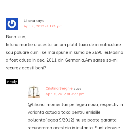
Liliana
says:
April 6, 2012 at 1:05 pm
Buna ziua,
In luna martie a acestui an am platit taxa de inmatriculare
sau poluare cum i se mai spune in suma de 2690 lei.Masina
a fost adusa in dec, 2011 din Germania.Am sanse sa-mi
recurez acesti bani?
Reply
Cristina Serghie
says:
April 6, 2012 at 3:27 pm
@Liliana, momentan pe legea noua, respectiv in
varianta actuala taxa pentru emisiile
poluante(legea 9/2012) nu se poate garanta
recuperarea acesteia in instanta. Sunt depuse