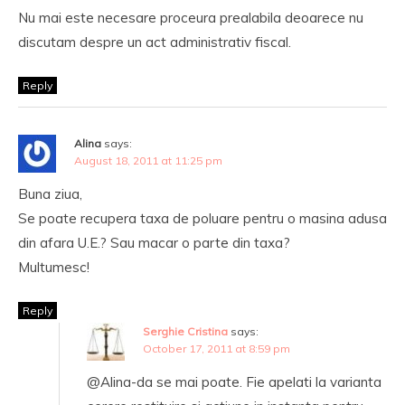
Nu mai este necesare proceura prealabila deoarece nu
discutam despre un act administrativ fiscal.
Reply
Alina
says:
August 18, 2011 at 11:25 pm
Buna ziua,
Se poate recupera taxa de poluare pentru o masina adusa
din afara U.E.? Sau macar o parte din taxa?
Multumesc!
Reply
Serghie Cristina
says:
October 17, 2011 at 8:59 pm
@Alina-da se mai poate. Fie apelati la varianta