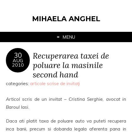
MIHAELA ANGHEL
MENU
Recuperarea taxei de
30
AUG
poluare la masinile
2010
second hand
categories:
articole scrise de invitaţi
Articol scris de un invitat – Cristina Serghie, avocat in
Baroul Iasi.
Daca ati platit taxa de poluare auto va puteti recupera
inca banii, precum si dobanda legala aferenta pana in