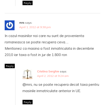
Reply
mrs
says:
April 1, 2012 at 9:38 pm
In cazul masinilor noi care nu sunt de provenienta
romaneasca se poate recupera ceva….
Mentionez ca masina a fost inmatriculata in decembrie
2010 iar taxa a fost in jur de 1.800 ron
Reply
Cristina Serghie
says:
April 2, 2012 at 9:24 am
@mrs, nu se poate recupera decat taxa pentru
masinile inmatriculate anterior in UE.
Reply