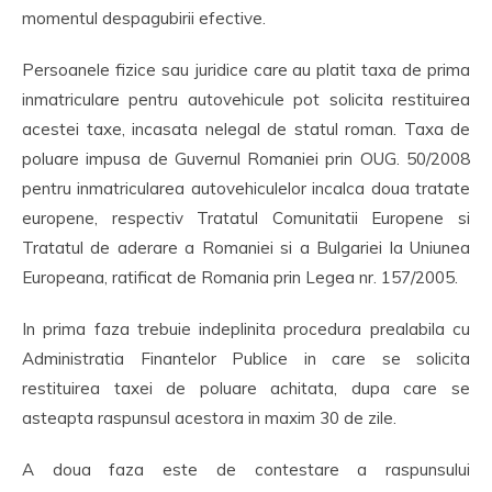
momentul despagubirii efective.
Persoanele fizice sau juridice care au platit taxa de prima
inmatriculare pentru autovehicule pot solicita restituirea
acestei taxe, incasata nelegal de statul roman.
Taxa de
poluare impusa de Guvernul Romaniei prin OUG. 50/2008
pentru inmatricularea autovehiculelor incalca doua tratate
europene, respectiv Tratatul Comunitatii Europene si
Tratatul de aderare a Romaniei si a Bulgariei la Uniunea
Europeana, ratificat de Romania prin Legea nr. 157/2005.
In prima faza trebuie indeplinita procedura prealabila cu
Administratia Finantelor Publice in care se solicita
restituirea taxei de poluare achitata, dupa care se
asteapta raspunsul acestora in maxim 30 de zile.
A doua faza este de contestare a raspunsului