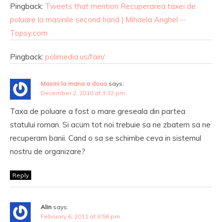
Pingback:
Tweets that mention Recuperarea taxei de
poluare la masinile second hand | Mihaela Anghel --
Topsy.com
Pingback:
polimedia.us/fain/
Masini la mana a doua
says:
December 2, 2010 at 3:32 pm
Taxa de poluare a fost o mare greseala din partea
statului roman. Si acum tot noi trebuie sa ne zbatem sa ne
recuperam banii. Cand o sa se schimbe ceva in sistemul
nostru de organizare?
Reply
Alin
says:
February 6, 2011 at 8:56 pm