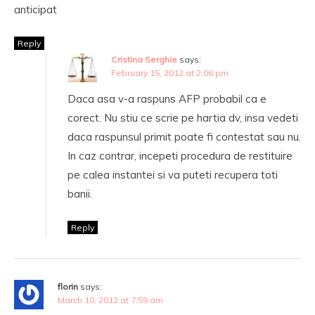
anticipat
Reply
Cristina Serghie
says:
February 15, 2012 at 2:06 pm
Daca asa v-a raspuns AFP probabil ca e
corect. Nu stiu ce scrie pe hartia dv, insa vedeti
daca raspunsul primit poate fi contestat sau nu.
In caz contrar, incepeti procedura de restituire
pe calea instantei si va puteti recupera toti
banii.
Reply
florin
says:
March 10, 2012 at 7:59 am