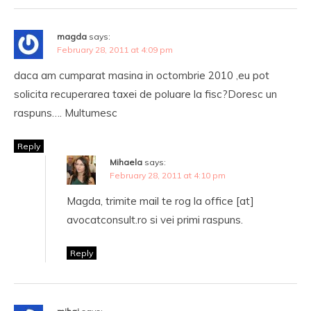
magda
says:
February 28, 2011 at 4:09 pm
daca am cumparat masina in octombrie 2010 ,eu pot
solicita recuperarea taxei de poluare la fisc?Doresc un
raspuns…. Multumesc
Reply
Mihaela
says:
February 28, 2011 at 4:10 pm
Magda, trimite mail te rog la office [at]
avocatconsult.ro si vei primi raspuns.
Reply