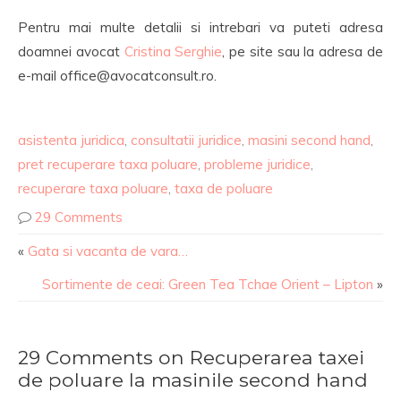
Pentru mai multe detalii si intrebari va puteti adresa
doamnei avocat
Cristina Serghie
, pe site sau la adresa de
e-mail office@avocatconsult.ro.
asistenta juridica
,
consultatii juridice
,
masini second hand
,
pret recuperare taxa poluare
,
probleme juridice
,
recuperare taxa poluare
,
taxa de poluare
29 Comments
«
Gata si vacanta de vara…
Sortimente de ceai: Green Tea Tchae Orient – Lipton
»
29 Comments on Recuperarea taxei
de poluare la masinile second hand