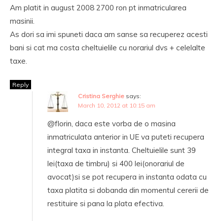
Am platit in august 2008 2700 ron pt inmatricularea
masinii.
As dori sa imi spuneti daca am sanse sa recuperez acesti
bani si cat ma costa cheltuielile cu norariul dvs + celelalte
taxe.
Reply
Cristina Serghie
says:
March 10, 2012 at 10:15 am
@florin, daca este vorba de o masina
inmatriculata anterior in UE va puteti recupera
integral taxa in instanta. Cheltuielile sunt 39
lei(taxa de timbru) si 400 lei(onorariul de
avocat)si se pot recupera in instanta odata cu
taxa platita si dobanda din momentul cererii de
restituire si pana la plata efectiva.