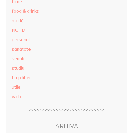
filme
food & drinks
modă
NOTD
personal
sănătate
seriale
studiu
timp liber
utile
web
ARHIVA