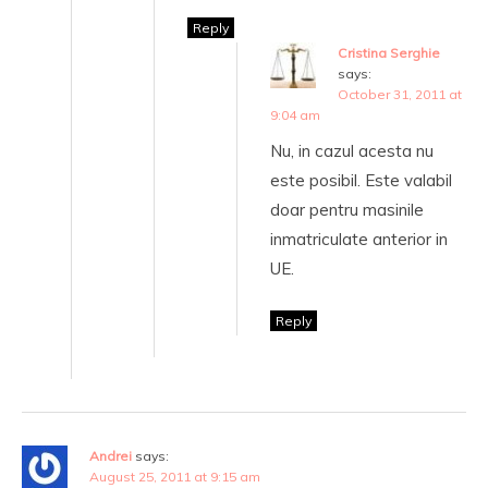
Reply
Cristina Serghie
says:
October 31, 2011 at
9:04 am
Nu, in cazul acesta nu
este posibil. Este valabil
doar pentru masinile
inmatriculate anterior in
UE.
Reply
Andrei
says:
August 25, 2011 at 9:15 am