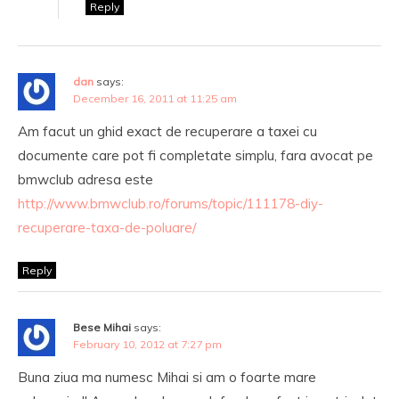
Reply
dan
says:
December 16, 2011 at 11:25 am
Am facut un ghid exact de recuperare a taxei cu
documente care pot fi completate simplu, fara avocat pe
bmwclub adresa este
http://www.bmwclub.ro/forums/topic/111178-diy-
recuperare-taxa-de-poluare/
Reply
Bese Mihai
says:
February 10, 2012 at 7:27 pm
Buna ziua ma numesc Mihai si am o foarte mare