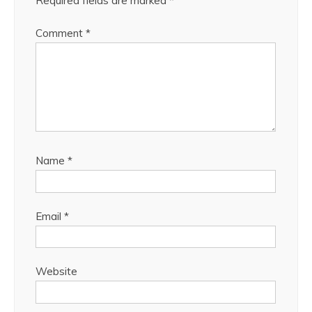
Required fields are marked
*
Comment
*
Name
*
Email
*
Website