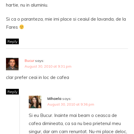
hartie, nu in aluminiu.
Si ca o paranteza, mie imi place si ceaiul de lavanda, de la
Fares
Reply
Bucur
says:
August 30, 2010 at 9:31 pm
clar prefer ceai in loc de cafea
Reply
Mihaela
says:
August 30, 2010 at 9:36 pm
Si eu Bucur. Inainte mai beam o ceasca de
cafea dimineata, ca sa nu bea prietenul meu
singur, dar am cam renuntat. Nu-mi place deloc,