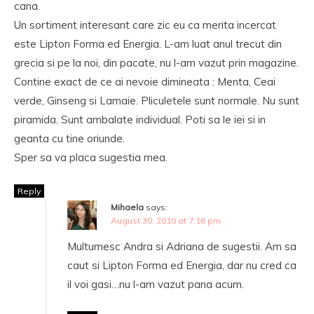
cana.
Un sortiment interesant care zic eu ca merita incercat
este Lipton Forma ed Energia. L-am luat anul trecut din
grecia si pe la noi, din pacate, nu l-am vazut prin magazine.
Contine exact de ce ai nevoie dimineata : Menta, Ceai
verde, Ginseng si Lamaie. Pliculetele sunt normale. Nu sunt
piramida. Sunt ambalate individual. Poti sa le iei si in
geanta cu tine oriunde.
Sper sa va placa sugestia mea.
Reply
Mihaela
says:
August 30, 2010 at 7:16 pm
Multumesc Andra si Adriana de sugestii. Am sa
caut si Lipton Forma ed Energia, dar nu cred ca
il voi gasi…nu l-am vazut pana acum.