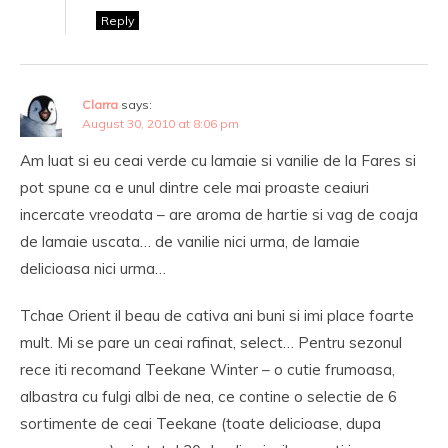
Reply
Clarra
says:
August 30, 2010 at 8:06 pm
Am luat si eu ceai verde cu lamaie si vanilie de la Fares si
pot spune ca e unul dintre cele mai proaste ceaiuri
incercate vreodata – are aroma de hartie si vag de coaja
de lamaie uscata… de vanilie nici urma, de lamaie
delicioasa nici urma…
Tchae Orient il beau de cativa ani buni si imi place foarte
mult. Mi se pare un ceai rafinat, select… Pentru sezonul
rece iti recomand Teekane Winter – o cutie frumoasa,
albastra cu fulgi albi de nea, ce contine o selectie de 6
sortimente de ceai Teekane (toate delicioase, dupa