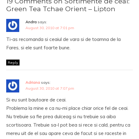
19 Comments on Sortimente de ceai:
Green Tea Tchae Orient – Lipton
Andra
says:
August 30, 2010 at 7:01 pm
Ti-as recomanda si ceaiul de vara si de toamna de la
Fares, si ele sunt foarte bune.
Reply
Adriana
says:
August 30, 2010 at 7:07 pm
Si eu sunt bautoare de ceai.
Problema la mine e ca nu-mi place chiar orice fel de ceai.
Nu trebuie sa fie prea dulceag si nu trebuie sa aiba
scortisoara. Trebuie sa-l pot bea si rece si cald, pentru ca
mereu uit de el sau apare ceva de facut si se raceste in