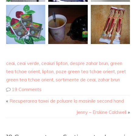
ceai
,
ceai verde
,
ceaiuri lipton
,
despre zahar brun
,
green
tea tchae orient
,
lipton
,
poze green tea tchae orient
,
pret
green tea tchae orient
,
sortimente de ceai
,
zahar brun
19 Comments
«
Recuperarea taxei de poluare la masinile second hand
Jenny – Erskine Caldwell
»