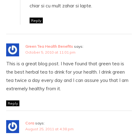
chiar si cu mult zahar si lapte.
Reply
Green Tea Health Benefits
says:
October 5, 2010 at 11:01 pm
This is a great blog post. I have found that green tea is
the best herbal tea to drink for your health. I drink green
tea twice a day every day and I can assure you that I am
extremely healthy from it.
Reply
Cora
says:
August 25, 2011 at 4:38 pm