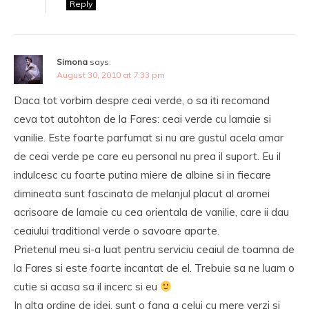
Reply
Simona
says:
August 30, 2010 at 7:33 pm
Daca tot vorbim despre ceai verde, o sa iti recomand
ceva tot autohton de la Fares: ceai verde cu lamaie si
vanilie. Este foarte parfumat si nu are gustul acela amar
de ceai verde pe care eu personal nu prea il suport. Eu il
indulcesc cu foarte putina miere de albine si in fiecare
dimineata sunt fascinata de melanjul placut al aromei
acrisoare de lamaie cu cea orientala de vanilie, care ii dau
ceaiului traditional verde o savoare aparte.
Prietenul meu si-a luat pentru serviciu ceaiul de toamna de
la Fares si este foarte incantat de el. Trebuie sa ne luam o
cutie si acasa sa il incerc si eu
In alta ordine de idei, sunt o fana a celui cu mere verzi si