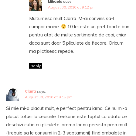
Mihaela
says:
August 30, 2010 at 9:12 pm
Multumesc mult Clarra. M-ai convins sa-l
cumpar maine.
10 lei este un pret foarte bun
pentru atat de multe sortimente de ceai, chiar
daca sunt doar 5 pliculete de fiecare. Oricum
ma plictisesc repede.
Reply
Clarra
says:
August 30, 2010 at 9:15 pm
Si mie mi-a placut mult, e perfect pentru iarna. Ce nu mi-a
placut totusi la ceaiurile Teekane este faptul ca odata ce
deschizi cutia cu pliculete, aroma lor nu persista prea mult,
(trebuie sa le consumi in 2-3 saptamani) fiind ambalate in