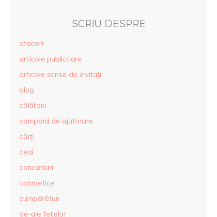
SCRIU DESPRE
afaceri
articole publicitare
articole scrise de invitaţi
blog
călătorii
campanii de ajutorare
cărţi
ceai
concursuri
cosmetice
cumpărături
de-ale fetelor