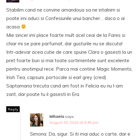
Stabilim cand ne convine amandoua sa ne intalnim si
poate imi aduci si Confesiunile unui bancher… daca o ai
acasa
Mie sincer imi place foarte mult acel ceai de la Fares si
chiar mi se pare parfumat, dar gusturile nu se discuta!
Intr-adevar acea cutie de care spune Clara o gasesti la un
pret foarte bun si mai toate sortimentele sunt excelente
pentru anotimpul rece. Parca mai contine Magic Moments,
Irish Tea, capsuni, portocale si earl grey (cred).
Saptamana trecuta cand am fost in Felicia eu nu l-am
zarit, dar poate tu il gasesti in Era.
Reply
Mihaela
says:
August 30, 2010 at 8:46 pm
Simona: Da, sigur. Si iti mai aduc o carte, dar e