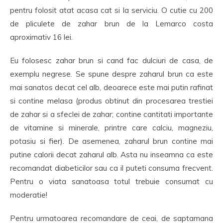
pentru folosit atat acasa cat si la serviciu. O cutie cu 200
de pliculete de zahar brun de la Lemarco costa
aproximativ 16 lei.
Eu folosesc zahar brun si cand fac dulciuri de casa, de
exemplu negrese. Se spune despre zaharul brun ca este
mai sanatos decat cel alb, deoarece este mai putin rafinat
si contine melasa (produs obtinut din procesarea trestiei
de zahar si a sfeclei de zahar; contine cantitati importante
de vitamine si minerale, printre care calciu, magneziu,
potasiu si fier). De asemenea, zaharul brun contine mai
putine calorii decat zaharul alb. Asta nu inseamna ca este
recomandat diabeticilor sau ca il puteti consuma frecvent.
Pentru o viata sanatoasa totul trebuie consumat cu
moderatie!
Pentru urmatoarea recomandare de ceai, de saptamana