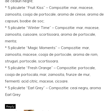
de ceaiuri negre;
* 5 pliculete “Fruit Kiss” – Compozitie: mar, macese,
zamosita, coaja de portocale, aroma de cirese, aroma de
capsuni, boabe de soc;
* 5 pliculete “Winter Time” – Compozitie: mar, macese,
zamosita, cuisoare, scortisoara, aroma de portocale,
menta;
* 5 pliculete “Magic Moments” – Compozitie: mar,
zamosita, macese, coaja de portocale, aroma de rom,
struguri, portocale, scortisoara.
* 5 pliculete “Fresh Orange” – Compozitie: portocale,
coaja de portocala, mar, zamosita, frunze de mur,
fermenti: acid citric, macese, cicoare.
* 5 pliculete “Earl Grey” – Compozitie: ceai negru, aroma
Earl Grey
Reply