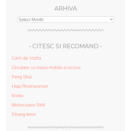
ARHIVA
- CITESC SI RECOMAND -
Carti de Vizita
Circulare cu masa mobila si incizor
Feng Shui
Hapi.Riverwoman
Kroko
Motocoase Stihl
Strung lemn