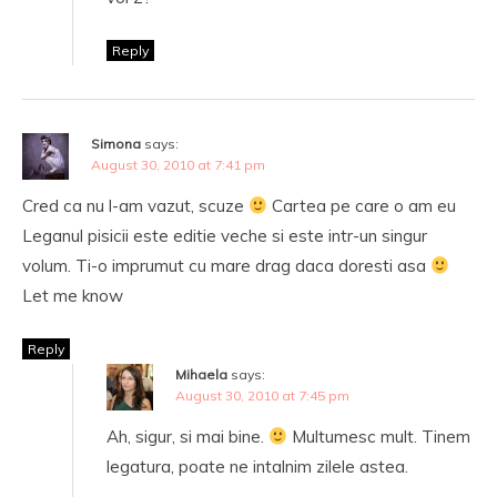
Reply
Simona
says:
August 30, 2010 at 7:41 pm
Cred ca nu l-am vazut, scuze
Cartea pe care o am eu
Leganul pisicii este editie veche si este intr-un singur
volum. Ti-o imprumut cu mare drag daca doresti asa
Let me know
Reply
Mihaela
says:
August 30, 2010 at 7:45 pm
Ah, sigur, si mai bine.
Multumesc mult. Tinem
legatura, poate ne intalnim zilele astea.