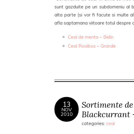
sunt gazduite pe un subdomeniu al bl
alta parte (si vor fi facute si multe a
afla saptamana viitoare totul despre 
Ceai de menta – Belin
Ceai Rooibos – Grande
Sortimente de
13
NOV
Blackcurrant 
2010
categories:
ceai