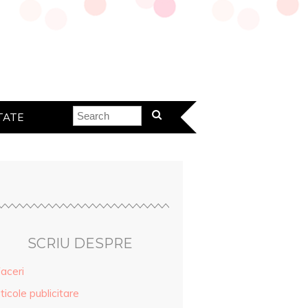
TATE
SCRIU DESPRE
aceri
ticole publicitare