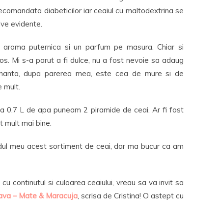
recomandata diabeticilor iar ceaiul cu maltodextrina se
ive evidente.
o aroma puternica si un parfum pe masura. Chiar si
os. Mi s-a parut a fi dulce, nu a fost nevoie sa adaug
inanta, dupa parerea mea, este cea de mure si de
e mult.
 la 0.7 L de apa puneam 2 piramide de ceai. Ar fi fost
it mult mai bine.
ndul meu acest sortiment de ceai, dar ma bucur ca am
u continutul si culoarea ceaiului, vreau sa va invit sa
Java – Mate & Maracuja
, scrisa de Cristina! O astept cu