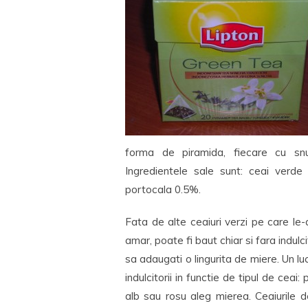
forma de piramida, fiecare cu snur
Ingredientele sale sunt: ceai verd
portocala 0.5%.
Fata de alte ceaiuri verzi pe care l
amar, poate fi baut chiar si fara indul
sa adaugati o lingurita de miere. Un lu
indulcitorii in functie de tipul de ceai
alb sau rosu aleg mierea. Ceaiurile d