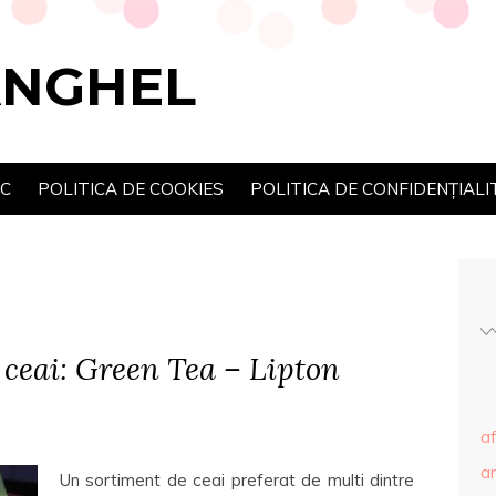
ANGHEL
SC
POLITICA DE COOKIES
POLITICA DE CONFIDENȚIALI
 ceai: Green Tea – Lipton
af
ar
Un sortiment de ceai preferat de multi dintre