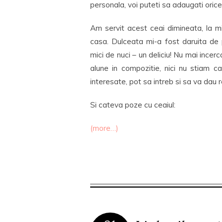
personala, voi puteti sa adaugati orice i
Am servit acest ceai dimineata, la mi
casa. Dulceata mi-a fost daruita de
mici de nuci – un deliciu! Nu mai inc
alune in compozitie, nici nu stiam
interesate, pot sa intreb si sa va dau
Si cateva poze cu ceaiul:
(more…)