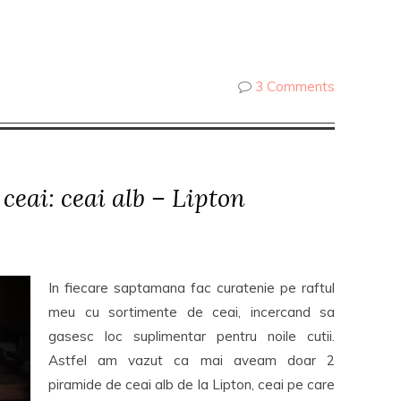
3 Comments
ceai: ceai alb – Lipton
In fiecare saptamana fac curatenie pe raftul
meu cu sortimente de ceai, incercand sa
gasesc loc suplimentar pentru noile cutii.
Astfel am vazut ca mai aveam doar 2
piramide de ceai alb de la Lipton, ceai pe care