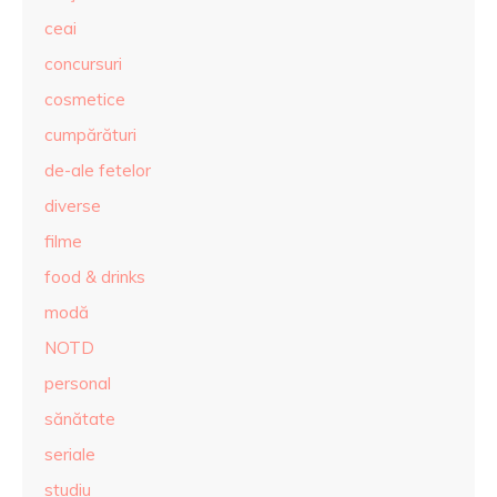
ceai
concursuri
cosmetice
cumpărături
de-ale fetelor
diverse
filme
food & drinks
modă
NOTD
personal
sănătate
seriale
studiu