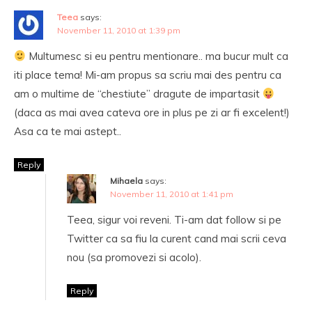
Teea
says:
November 11, 2010 at 1:39 pm
Multumesc si eu pentru mentionare.. ma bucur mult ca
iti place tema! Mi-am propus sa scriu mai des pentru ca
am o multime de “chestiute” dragute de impartasit
(daca as mai avea cateva ore in plus pe zi ar fi excelent!)
Asa ca te mai astept..
Reply
Mihaela
says:
November 11, 2010 at 1:41 pm
Teea, sigur voi reveni. Ti-am dat follow si pe
Twitter ca sa fiu la curent cand mai scrii ceva
nou (sa promovezi si acolo).
Reply