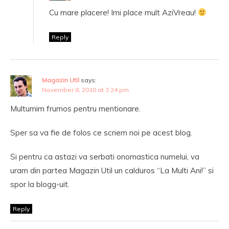
Cu mare placere! Imi place mult AziVreau!
Reply
Magazin Util
says:
November 8, 2010 at 3:24 pm
Multumim frumos pentru mentionare.
Sper sa va fie de folos ce scriem noi pe acest blog.
Si pentru ca astazi va serbati onomastica numelui, va
uram din partea Magazin Util un calduros “La Multi Ani!” si
spor la blogg-uit.
Reply