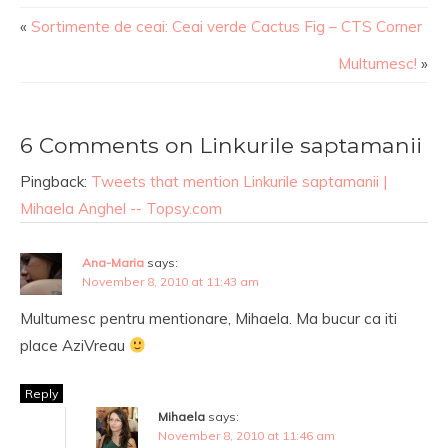
«
Sortimente de ceai: Ceai verde Cactus Fig – CTS Corner
Multumesc!
»
6 Comments on Linkurile saptamanii
Pingback:
Tweets that mention Linkurile saptamanii |
Mihaela Anghel -- Topsy.com
Ana-Maria
says:
November 8, 2010 at 11:43 am
Multumesc pentru mentionare, Mihaela. Ma bucur ca iti
place AziVreau
Reply
Mihaela
says:
November 8, 2010 at 11:46 am