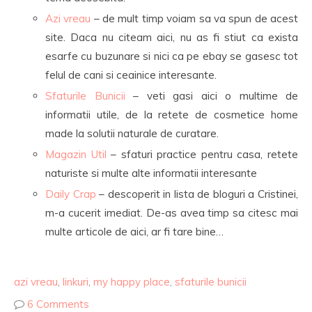
Azi vreau
– de mult timp voiam sa va spun de acest
site. Daca nu citeam aici, nu as fi stiut ca exista
esarfe cu buzunare si nici ca pe ebay se gasesc tot
felul de cani si ceainice interesante.
Sfaturile Bunicii
– veti gasi aici o multime de
informatii utile, de la retete de cosmetice home
made la solutii naturale de curatare.
Magazin Util
– sfaturi practice pentru casa, retete
naturiste si multe alte informatii interesante
Daily Crap
– descoperit in lista de bloguri a Cristinei,
m-a cucerit imediat. De-as avea timp sa citesc mai
multe articole de aici, ar fi tare bine…
azi vreau
,
linkuri
,
my happy place
,
sfaturile bunicii
6 Comments