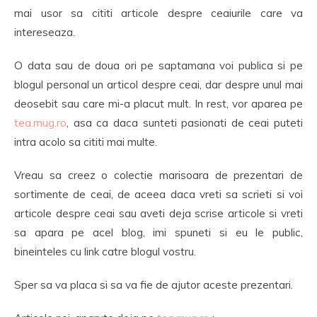
mai usor sa cititi articole despre ceaiurile care va
intereseaza.
O data sau de doua ori pe saptamana voi publica si pe
blogul personal un articol despre ceai, dar despre unul mai
deosebit sau care mi-a placut mult. In rest, vor aparea pe
tea.mug.ro
, asa ca daca sunteti pasionati de ceai puteti
intra acolo sa cititi mai multe.
Vreau sa creez o colectie marisoara de prezentari de
sortimente de ceai, de aceea daca vreti sa scrieti si voi
articole despre ceai sau aveti deja scrise articole si vreti
sa apara pe acel blog, imi spuneti si eu le public,
bineinteles cu link catre blogul vostru.
Sper sa va placa si sa va fie de ajutor aceste prezentari.