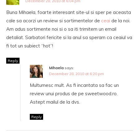
December 28, 2010 at 6:04 pm
Buna Mihaela, foarte interesant site-ul si sper pe aceasta
cale sa acorzi un review si sortimentelor de
ceai
de la noi.
Am adus sortimente noi si o sa iti trimitem un email
detaliat. Sarbatori fericite si la anul sa speram ca ceaiul va
fi tot un subiect “hot”!
Reply
Mihaela
says:
December 28, 2010 at 6:20 pm
Multumesc mult. As fi incantata sa fac un
review unui produs de pe sweetwood.ro.
Astept mailul de la dvs.
Reply