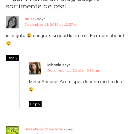
sortimente de ceai
adizzy
says:
December 11, 2010 at 12:57 am
iei e gata
congrats si good luck cu el. Eu m-am abonat
Reply
Mihaela
says:
December 11, 2010 at 9:30 am
Mersi Adriana! Acum sper doar sa ma tin de el.
Reply
SweetwoodFineTeas
says: