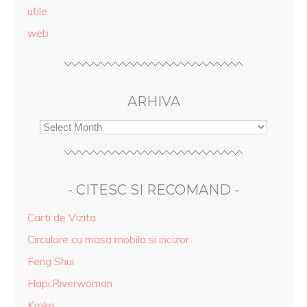
utile
web
ARHIVA
- CITESC SI RECOMAND -
Carti de Vizita
Circulare cu masa mobila si incizor
Feng Shui
Hapi.Riverwoman
Kroko