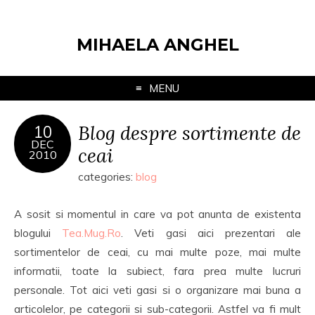
MIHAELA ANGHEL
MENU
Blog despre sortimente de
10
DEC
ceai
2010
categories:
blog
A sosit si momentul in care va pot anunta de existenta
blogului
Tea.Mug.Ro
. Veti gasi aici prezentari ale
sortimentelor de ceai, cu mai multe poze, mai multe
informatii, toate la subiect, fara prea multe lucruri
personale. Tot aici veti gasi si o organizare mai buna a
articolelor, pe categorii si sub-categorii. Astfel va fi mult