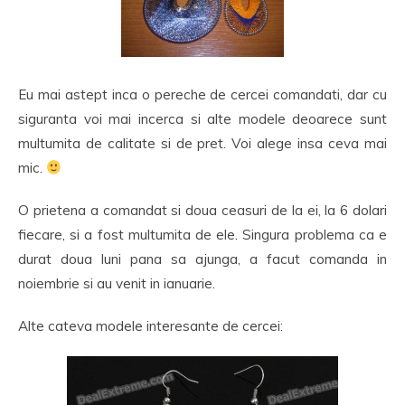
Eu mai astept inca o pereche de cercei comandati, dar cu
siguranta voi mai incerca si alte modele deoarece sunt
multumita de calitate si de pret. Voi alege insa ceva mai
mic.
O prietena a comandat si doua ceasuri de la ei, la 6 dolari
fiecare, si a fost multumita de ele. Singura problema ca e
durat doua luni pana sa ajunga, a facut comanda in
noiembrie si au venit in ianuarie.
Alte cateva modele interesante de cercei: