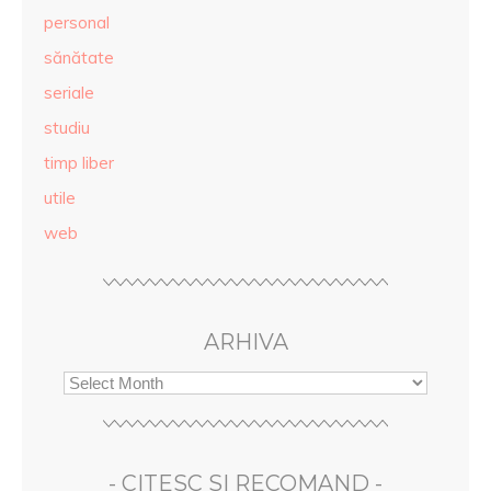
personal
sănătate
seriale
studiu
timp liber
utile
web
ARHIVA
- CITESC SI RECOMAND -