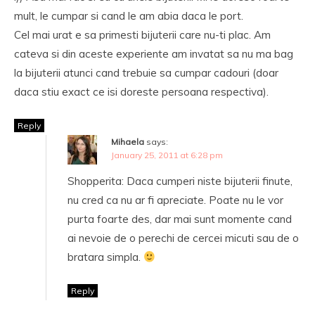
mult, le cumpar si cand le am abia daca le port.
Cel mai urat e sa primesti bijuterii care nu-ti plac. Am
cateva si din aceste experiente am invatat sa nu ma bag
la bijuterii atunci cand trebuie sa cumpar cadouri (doar
daca stiu exact ce isi doreste persoana respectiva).
Reply
Mihaela
says:
January 25, 2011 at 6:28 pm
Shopperita: Daca cumperi niste bijuterii finute,
nu cred ca nu ar fi apreciate. Poate nu le vor
purta foarte des, dar mai sunt momente cand
ai nevoie de o perechi de cercei micuti sau de o
bratara simpla.
Reply