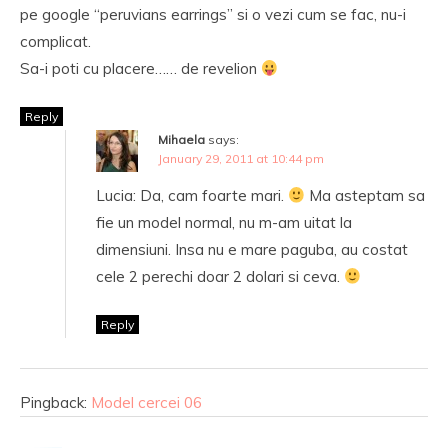
pe google “peruvians earrings” si o vezi cum se fac, nu-i
complicat.
Sa-i poti cu placere…… de revelion
Reply
Mihaela
says:
January 29, 2011 at 10:44 pm
Lucia: Da, cam foarte mari.
Ma asteptam sa
fie un model normal, nu m-am uitat la
dimensiuni. Insa nu e mare paguba, au costat
cele 2 perechi doar 2 dolari si ceva.
Reply
Pingback:
Model cercei 06