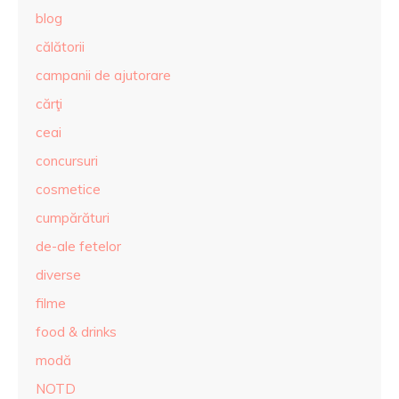
blog
călătorii
campanii de ajutorare
cărţi
ceai
concursuri
cosmetice
cumpărături
de-ale fetelor
diverse
filme
food & drinks
modă
NOTD