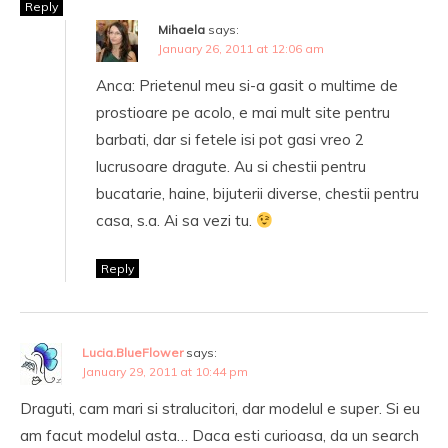
Reply
Mihaela
says:
January 26, 2011 at 12:06 am
Anca: Prietenul meu si-a gasit o multime de
prostioare pe acolo, e mai mult site pentru
barbati, dar si fetele isi pot gasi vreo 2
lucrusoare dragute. Au si chestii pentru
bucatarie, haine, bijuterii diverse, chestii pentru
casa, s.a. Ai sa vezi tu.
Reply
Lucia.BlueFlower
says:
January 29, 2011 at 10:44 pm
Draguti, cam mari si stralucitori, dar modelul e super. Si eu
am facut modelul asta… Daca esti curioasa, da un search