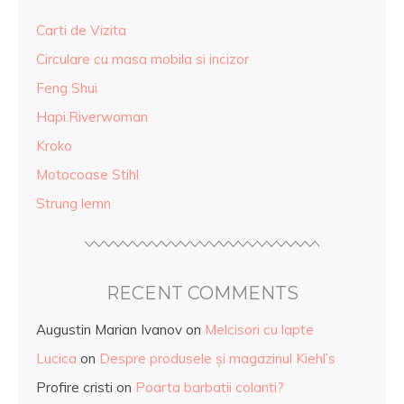
Carti de Vizita
Circulare cu masa mobila si incizor
Feng Shui
Hapi.Riverwoman
Kroko
Motocoase Stihl
Strung lemn
RECENT COMMENTS
Augustin Marian Ivanov
on
Melcisori cu lapte
Lucica
on
Despre produsele și magazinul Kiehl’s
Profire cristi
on
Poarta barbatii colanti?