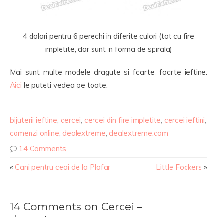
4 dolari pentru 6 perechi in diferite culori (tot cu fire
impletite, dar sunt in forma de spirala)
Mai sunt multe modele dragute si foarte, foarte ieftine.
Aici
le puteti vedea pe toate.
bijuterii ieftine
,
cercei
,
cercei din fire impletite
,
cercei ieftini
,
comenzi online
,
dealextreme
,
dealextreme.com
14 Comments
«
Cani pentru ceai de la Plafar
Little Fockers
»
14 Comments on Cercei –