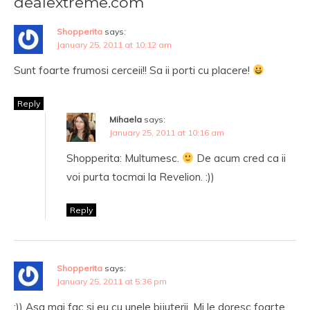
dealextreme.com
Shopperita
says:
January 25, 2011 at 10:12 am
Sunt foarte frumosi cerceii!! Sa ii porti cu placere!
Reply
Mihaela
says:
January 25, 2011 at 10:16 am
Shopperita: Multumesc.
De acum cred ca ii
voi purta tocmai la Revelion. :))
Reply
Shopperita
says:
January 25, 2011 at 5:36 pm
:)) Asa mai fac si eu cu unele bijuterii. Mi le doresc foarte