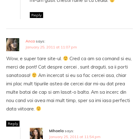
mi-am gasit chestii faine si cu ceaiul.
Reply
Anca
says:
January 25, 2011 at 11:07 pm
Wow, e super tare site-ul.
Cred ca am sa comand si eu,
merci de pont! Cat despre cercei , sunt draguti, sa ii porti
sanatoasa!
Am incercat si eu sa fac cercei asa, chiar
imi plac mult tipurile astea de cercei dar mi-au dat prea
multe batai de cap si am lasat-o balta. Am sa incerc din
nou cand voi avea mai mult timp, sper sa imi iasa perfecti
data viitoare.
Reply
Mihaela
says:
January 25, 2011 at 11:54 pm