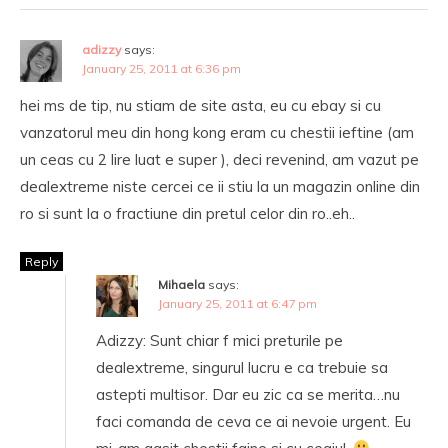
adizzy
says:
January 25, 2011 at 6:36 pm
hei ms de tip, nu stiam de site asta, eu cu ebay si cu
vanzatorul meu din hong kong eram cu chestii ieftine (am
un ceas cu 2 lire luat e super ), deci revenind, am vazut pe
dealextreme niste cercei ce ii stiu la un magazin online din
ro si sunt la o fractiune din pretul celor din ro..eh..
Reply
Mihaela
says:
January 25, 2011 at 6:47 pm
Adizzy: Sunt chiar f mici preturile pe
dealextreme, singurul lucru e ca trebuie sa
astepti multisor. Dar eu zic ca se merita…nu
faci comanda de ceva ce ai nevoie urgent. Eu