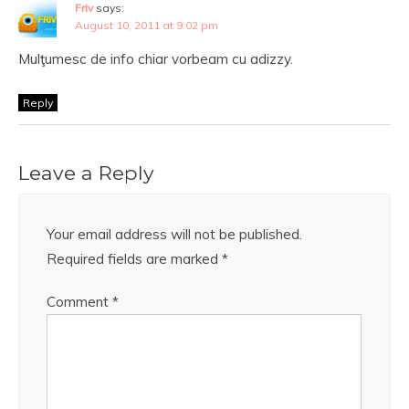
Friv
says:
August 10, 2011 at 9:02 pm
Mulţumesc de info chiar vorbeam cu adizzy.
Reply
Leave a Reply
Your email address will not be published.
Required fields are marked
*
Comment
*