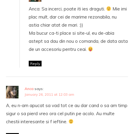
Anca: Sa incerci, poate iti ies draguti.
Mie imi
plac mult, dar cei de marime rezonabila, nu
astia chiar atat de mari. :))
Ma bucur ca-ti place si site-ul, eu de-abia
astept sa dau din nou o comanda, de data asta
de un accesoriu pentru ceai.
Reply
Anca
says:
January 26, 2011 at 12:03 am
A, eu n-am apucat sa vad tot ce au dar cand o sa am timp
sigur o sa pierd vreo ora cel putin pe acolo. Au multe
chestii interesante si f ieftine.