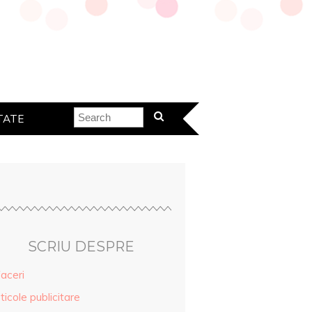
TATE
SCRIU DESPRE
aceri
ticole publicitare