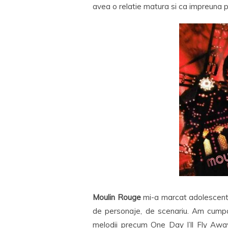
avea o relatie matura si ca impreuna p
Moulin Rouge
mi-a marcat adolescenta
de personaje, de scenariu. Am cumpar
melodii precum One Day I’ll Fly Awa