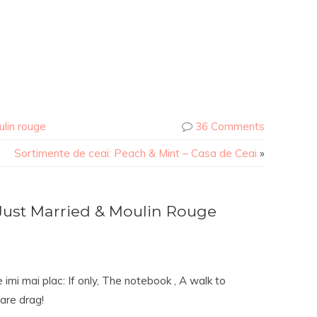
lin rouge
36 Comments
Sortimente de ceai: Peach & Mint – Casa de Ceai
»
Just Married & Moulin Rouge
imi mai plac: If only, The notebook , A walk to
are drag!